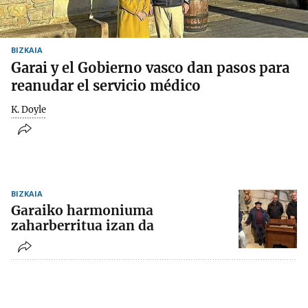
BIZKAIA
Garai y el Gobierno vasco dan pasos para
reanudar el servicio médico
K. Doyle
BIZKAIA
Garaiko harmoniuma
zaharberritua izan da