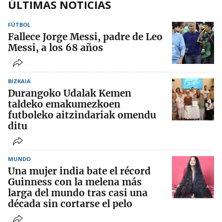
ÚLTIMAS NOTICIAS
FÚTBOL
Fallece Jorge Messi, padre de Leo
Messi, a los 68 años
BIZKAIA
Durangoko Udalak Kemen
taldeko emakumezkoen
futboleko aitzindariak omendu
ditu
MUNDO
Una mujer india bate el récord
Guinness con la melena más
larga del mundo tras casi una
década sin cortarse el pelo