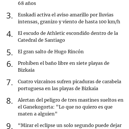
68 años
3
Euskadi activa el aviso amarillo por lluvias
intensas, granizo y viento de hasta 100 km/h
4
El escudo de Athletic escondido dentro de la
Catedral de Santiago
5
El gran salto de Hugo Rincón
6
Prohíben el baño libre en siete playas de
Bizkaia
7
Cuatro vizcainos sufren picaduras de carabela
portuguesa en las playas de Bizkaia
8
Alertan del peligro de tres mastines sueltos en
el Ganekogorta: "Lo que no quiero es que
maten a alguien"
9
“Mirar el eclipse un solo segundo puede dejar