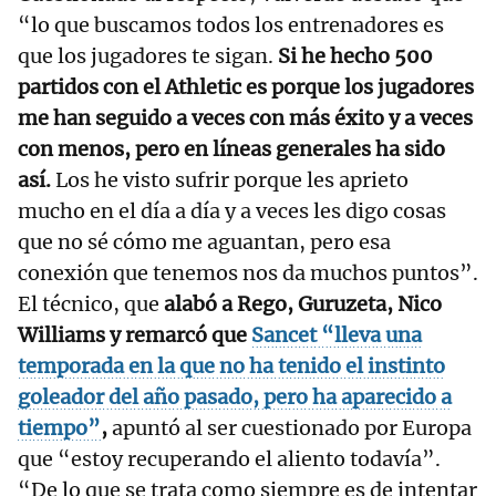
“lo que buscamos todos los entrenadores es
que los jugadores te sigan.
Si he hecho 500
partidos con el Athletic es porque los jugadores
me han seguido a veces con más éxito y a veces
con menos, pero en líneas generales ha sido
así.
Los he visto sufrir porque les aprieto
mucho en el día a día y a veces les digo cosas
que no sé cómo me aguantan, pero esa
conexión que tenemos nos da muchos puntos”.
El técnico, que
alabó a Rego, Guruzeta, Nico
Williams y remarcó que
Sancet “lleva una
temporada en la que no ha tenido el instinto
goleador del año pasado, pero ha aparecido a
tiempo”
,
apuntó al ser cuestionado por Europa
que “estoy recuperando el aliento todavía”.
“De lo que se trata como siempre es de intentar