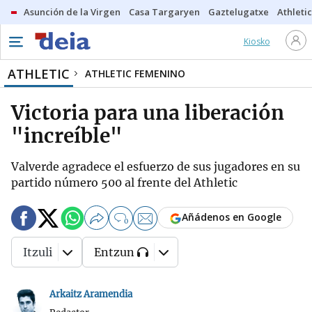
Asunción de la Virgen
Casa Targaryen
Gaztelugatxe
Athletic
Kiosko
ATHLETIC
ATHLETIC FEMENINO
Victoria para una liberación
"increíble"
Valverde agradece el esfuerzo de sus jugadores en su
partido número 500 al frente del Athletic
Añádenos en Google
0
Itzuli
Entzun
Arkaitz Aramendia