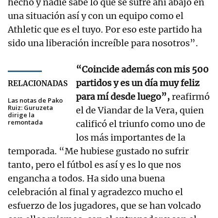
hecho y nadie sabe lo que se sufre ahí abajo en
una situación así y con un equipo como el
Athletic que es el tuyo. Por eso este partido ha
sido una liberación increíble para nosotros”.
“Coincide además con mis 500
partidos y es un día muy feliz
RELACIONADAS
para mí desde luego”,
reafirmó
Las notas de Pako
Ruiz: Guruzeta
el de Viandar de la Vera, quien
dirige la
remontada
calificó el triunfo como uno de
los más importantes de la
temporada. “Me hubiese gustado no sufrir
tanto, pero el fútbol es así y es lo que nos
engancha a todos. Ha sido una buena
celebración al final y agradezco mucho el
esfuerzo de los jugadores, que se han volcado