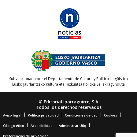
Subvencionada por el Departamento de Cultura y Política Lingüística
Eusko Jaurlaritzako Kultura eta Hizkuntza Politika Sailak lagunduta
© Editorial Iparraguirre, S.A
Todos los derechos reservados
Aviso legal
Política privacidad
Condiciones de uso
Cookies
Código ético
Accesibilidad
Administrar Utiq
Preferencias de privacidad