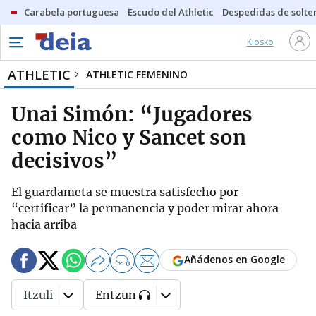
Carabela portuguesa
Escudo del Athletic
Despedidas de solte
Kiosko
ATHLETIC
ATHLETIC FEMENINO
Unai Simón: “Jugadores
como Nico y Sancet son
decisivos”
El guardameta se muestra satisfecho por
“certificar” la permanencia y poder mirar ahora
hacia arriba
Añádenos en Google
0
Itzuli
Entzun