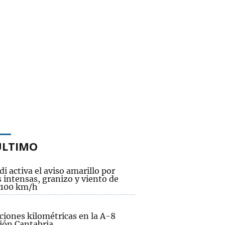
ÚLTIMO
i activa el aviso amarillo por
s intensas, granizo y viento de
 100 km/h
ciones kilométricas en la A-8
ción Cantabria