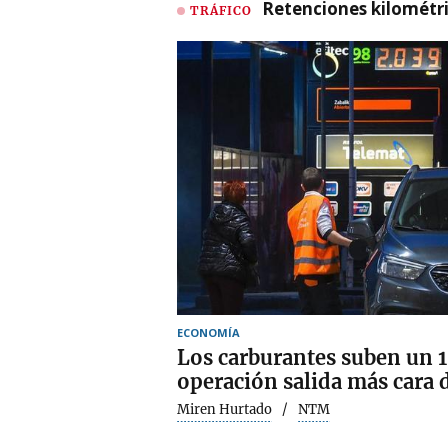
Retenciones kilométri
TRÁFICO
ECONOMÍA
Los carburantes suben un 1
operación salida más cara 
Miren Hurtado
NTM