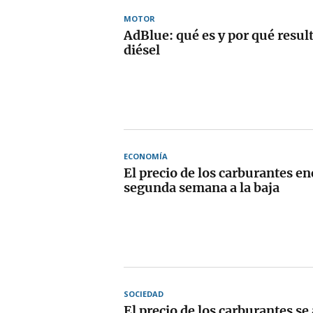
MOTOR
AdBlue: qué es y por qué resulta
diésel
ECONOMÍA
El precio de los carburantes e
segunda semana a la baja
SOCIEDAD
El precio de los carburantes se