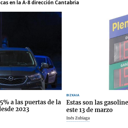
cas en la A-8 dirección Cantabria
BIZKAIA
5% a las puertas de la
Estas son las gasolin
desde 2023
este 13 de marzo
Inés Zubiaga