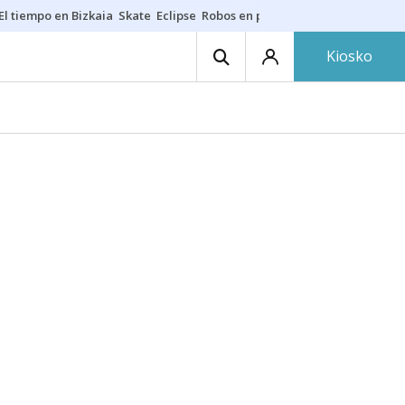
El tiempo en Bizkaia
Skate
Eclipse
Robos en playas
Guardias Osakide
Kiosko