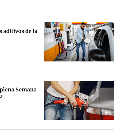
 aditivos de la
en plena Semana
o