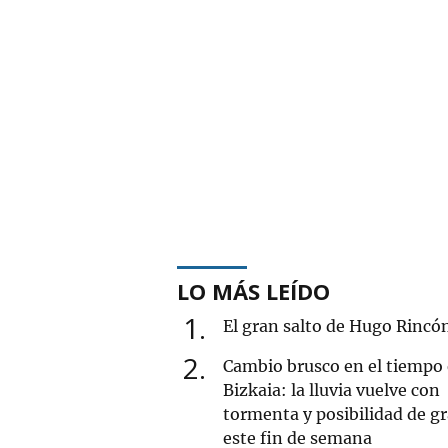
LO MÁS LEÍDO
1
El gran salto de Hugo Rincó
2
Cambio brusco en el tiempo
Bizkaia: la lluvia vuelve con
tormenta y posibilidad de g
este fin de semana