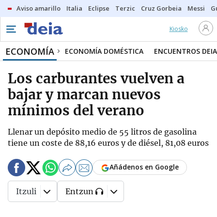
Aviso amarillo
Italia
Eclipse
Terzic
Cruz Gorbeia
Messi
G
Kiosko
ECONOMÍA
ECONOMÍA DOMÉSTICA
ENCUENTROS DEIA
Los carburantes vuelven a
bajar y marcan nuevos
mínimos del verano
Llenar un depósito medio de 55 litros de gasolina
tiene un coste de 88,16 euros y de diésel, 81,08 euros
Añádenos en Google
Itzuli
Entzun