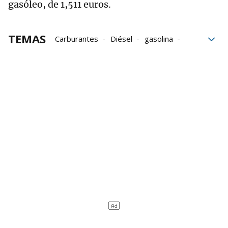
gasóleo, de 1,511 euros.
TEMAS
Carburantes
Diésel
gasolina
Precios
Precio gasolina