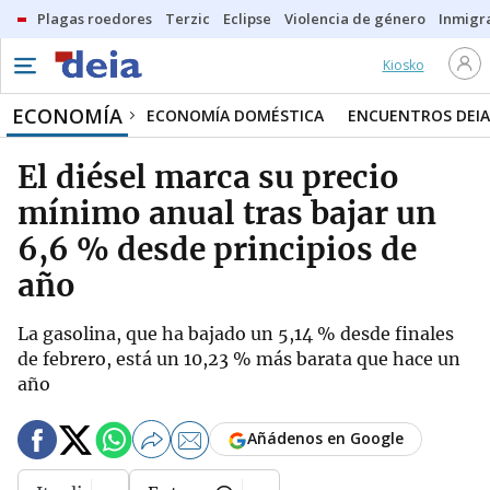
Plagas roedores
Terzic
Eclipse
Violencia de género
Inmigra
Kiosko
ECONOMÍA
ECONOMÍA DOMÉSTICA
ENCUENTROS DEIA
El diésel marca su precio
mínimo anual tras bajar un
6,6 % desde principios de
año
La gasolina, que ha bajado un 5,14 % desde finales
de febrero, está un 10,23 % más barata que hace un
año
Añádenos en Google