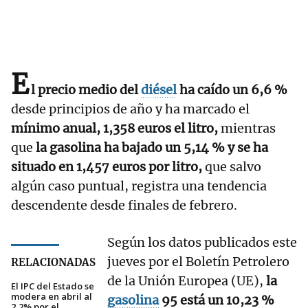
E
l precio medio del
diésel
ha caído un 6,6 %
desde principios de año y ha marcado el
mínimo anual, 1,358 euros el litro,
mientras
que
la gasolina ha bajado un 5,14 % y se ha
situado en 1,457 euros por litro,
que salvo
algún caso puntual, registra una tendencia
descendente desde finales de febrero.
Según los datos publicados este
jueves por el Boletín Petrolero
RELACIONADAS
de la Unión Europea (UE),
la
El IPC del Estado se
modera en abril al
gasolina
95 está un 10,23 %
2,2% por el