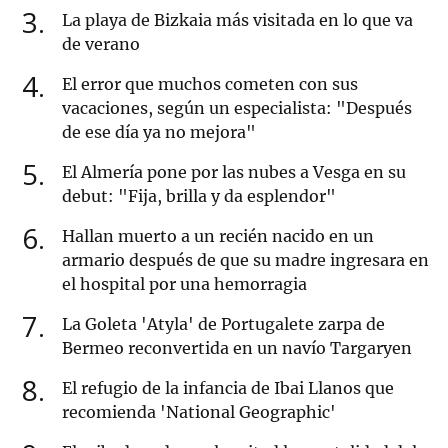
3
La playa de Bizkaia más visitada en lo que va
de verano
4
El error que muchos cometen con sus
vacaciones, según un especialista: "Después
de ese día ya no mejora"
5
El Almería pone por las nubes a Vesga en su
debut: "Fija, brilla y da esplendor"
6
Hallan muerto a un recién nacido en un
armario después de que su madre ingresara en
el hospital por una hemorragia
7
La Goleta 'Atyla' de Portugalete zarpa de
Bermeo reconvertida en un navío Targaryen
8
El refugio de la infancia de Ibai Llanos que
recomienda 'National Geographic'