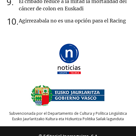
9
El cribado reduce a la mitad la mortalidad del
cáncer de colon en Euskadi
10
Agirrezabala no es una opción para el Racing
Subvencionada por el Departamento de Cultura y Política Lingüística
Eusko Jaurlaritzako Kultura eta Hizkuntza Politika Sailak lagunduta