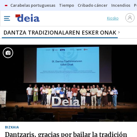
Carabelas portuguesas
Tiempo
Cribado cáncer
Incendios
P
Kiosko
DANTZA TRADIZIONALAREN ESKER ONAK
BIZKAIA
Dantzaris, gracias por bailar la tradición