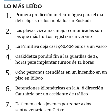
LO MÁS LEÍDO
1
Primera predicción meteorológica para el día
del eclipse: cielos nublados en Euskadi
2
Las playas vizcainas mejor comunicadas son
las que más hurtos registran en verano
3
La Primitiva deja casi 400.000 euros a un vasco
4
Osakidetza pondrá fin a las guardias de 24
horas para implantar turnos de 12 horas
5
Ocho personas atendidas en un incendio en un
piso en Bilbao
6
Retenciones kilométricas en la A-8 dirección
Cantabria por un accidente de tráfico
7
Detienen a dos jóvenes por robar a dos
septuagenarios en Getxo