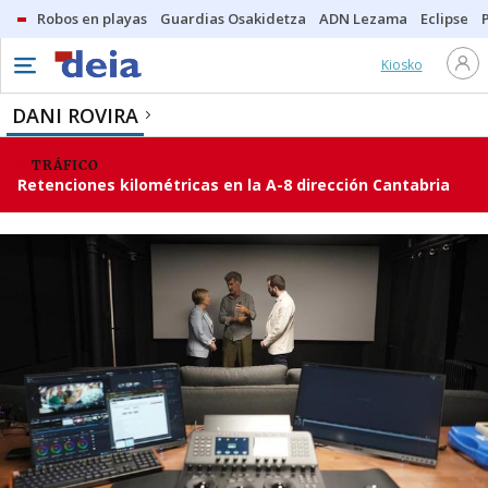
Robos en playas
Guardias Osakidetza
ADN Lezama
Eclipse
Kiosko
DANI ROVIRA
TRÁFICO
Retenciones kilométricas en la A-8 dirección Cantabria