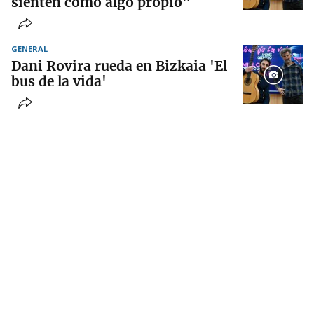
sienten como algo propio"
GENERAL
Dani Rovira rueda en Bizkaia 'El
bus de la vida'