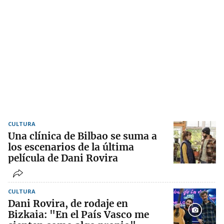
CULTURA
Una clínica de Bilbao se suma a
los escenarios de la última
película de Dani Rovira
CULTURA
Dani Rovira, de rodaje en
Bizkaia: "En el País Vasco me