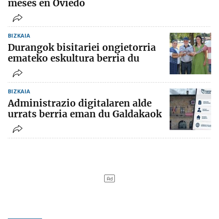
meses en Oviedo
BIZKAIA
Durangok bisitariei ongietorria
emateko eskultura berria du
BIZKAIA
Administrazio digitalaren alde
urrats berria eman du Galdakaok