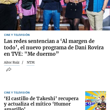
CINE Y TELEVISIÓN
Las redes sentencian a ‘Al margen de
todo’, el nuevo programa de Dani Rovira
en TVE: "Me duermo”
Aitor Ruiz
NTM
CINE Y TELEVISIÓN
‘El castillo de Takeshi’ recupera
y actualiza el mítico ‘Humor
amarillo’