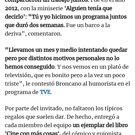
2012
, con la miniserie
'Alguien tenía que
decirlo': “Tú y yo hicimos un programa juntos
que duró dos semanas.
Fue un barco a la
deriva”, comentaron.
“Llevamos un mes y medio intentando quedar
pero por distintos motivos personales no lo
hemos conseguido
. Y nos vemos en un plató de
televisión, que es bonito pero a la vez un poco
triste”, le contestó Broncano al humorista en el
programa de
TVE
.
Por parte del invitado, no faltaron los típicos
regalos que suelen dar. De hecho, entregó a
cada miembro del equipo
un ejemplar del libro
'Cine con más cosas',
del cómico y guionista