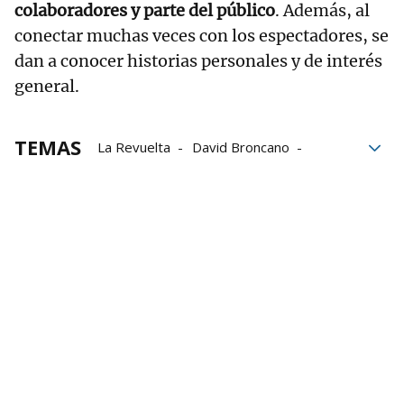
colaboradores y parte del público
. Además, al
conectar muchas veces con los espectadores, se
dan a conocer historias personales y de interés
general.
TEMAS
La Revuelta
David Broncano
Dani Rovira
TVE
La 1
Televisión