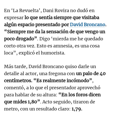
En ‘La Revuelta’, Dani Rovira no dudó en
expresar
lo que sentía siempre que visitaba
algún espacio presentado por
David Broncano
.
“Siempre me da la sensación de que vengo un
poco drogado”
. Digo ‘mierda me he quedado
corto otra vez. Esto es amnesia, es una cosa
loca”, explicó el humorista.
Más tarde, David Broncano quiso darle un
detalle al actor, una fregona con
un palo de 40
centímetros. “Es realmente incómodo”
,
comentó, a lo que el presentador aprovechó
para hablar de su altura:
“En los foros dicen
que mides 1,80”
. Acto seguido, tiraron de
metro, con un resultado claro:
1,79.