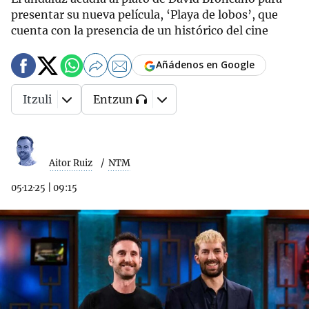
presentar su nueva película, ‘Playa de lobos’, que
cuenta con la presencia de un histórico del cine
Añádenos en Google
Itzuli
Entzun
Aitor Ruiz
NTM
05·12·25
|
09:15