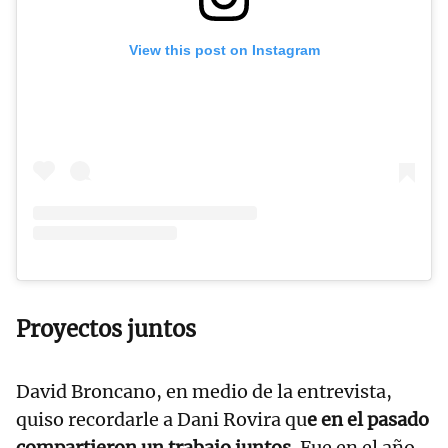
View this post on Instagram
Proyectos juntos
David Broncano, en medio de la entrevista,
quiso recordarle a Dani Rovira qu
e en el pasado
compartieron un trabajo juntos.
Fue en el año