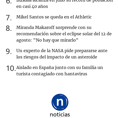
6
Bizkaia alcanza en julio su récord de población
en casi 40 años
7
Mikel Santos se queda en el Athletic
8
Miranda Makaroff sorprende con su
recomendación sobre el eclipse solar del 12 de
agosto: "No hay que mirarlo"
9
Un experto de la NASA pide prepararse ante
los riesgos del impacto de un asteroide
10
Aislado en España junto con su familia un
turista contagiado con hantavirus