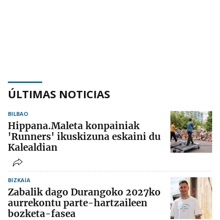
ÚLTIMAS NOTICIAS
BILBAO
Hippana.Maleta konpainiak
'Runners' ikuskizuna eskaini du
Kalealdian
BIZKAIA
Zabalik dago Durangoko 2027ko
aurrekontu parte-hartzaileen
bozketa-fasea