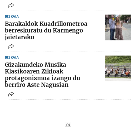
BIZKAIA
Barakaldok Kuadrillometroa
berreskuratu du Karmengo
jaietarako
BIZKAIA
Gizakundeko Musika
Klasikoaren Zikloak
protagonismoa izango du
berriro Aste Nagusian