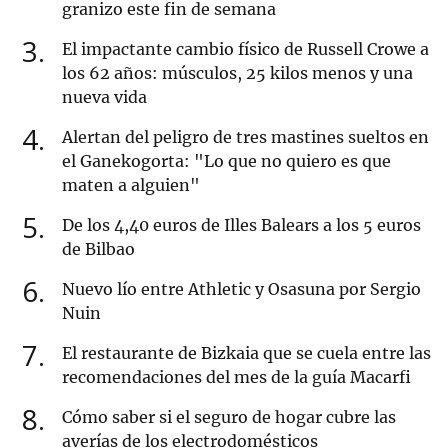
granizo este fin de semana
3
El impactante cambio físico de Russell Crowe a
los 62 años: músculos, 25 kilos menos y una
nueva vida
4
Alertan del peligro de tres mastines sueltos en
el Ganekogorta: "Lo que no quiero es que
maten a alguien"
5
De los 4,40 euros de Illes Balears a los 5 euros
de Bilbao
6
Nuevo lío entre Athletic y Osasuna por Sergio
Nuin
7
El restaurante de Bizkaia que se cuela entre las
recomendaciones del mes de la guía Macarfi
8
Cómo saber si el seguro de hogar cubre las
averías de los electrodomésticos