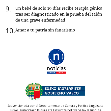
9
Un bebé de solo 19 días recibe terapia génica
tras ser diagnosticado en la prueba del talón
de una grave enfermedad
10
Amar a tu patria sin fanatismo
Subvencionada por el Departamento de Cultura y Política Lingüística
Eusko Jaurlaritzako Kultura eta Hizkuntza Politika Sailak lagunduta