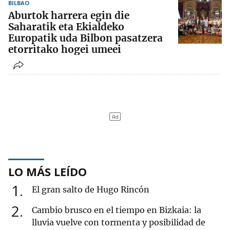
BILBAO
Aburtok harrera egin die
Saharatik eta Ekialdeko
Europatik uda Bilbon pasatzera
etorritako hogei umeei
LO MÁS LEÍDO
1
El gran salto de Hugo Rincón
2
Cambio brusco en el tiempo en Bizkaia: la
lluvia vuelve con tormenta y posibilidad de