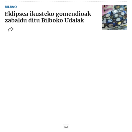
BILBAO
Eklipsea ikusteko gomendioak
zabaldu ditu Bilboko Udalak