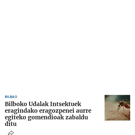
BILBAO
Bilboko Udalak Intsektuek
eragindako eragozpenei aurre
egiteko gomendioak zabaldu
ditu