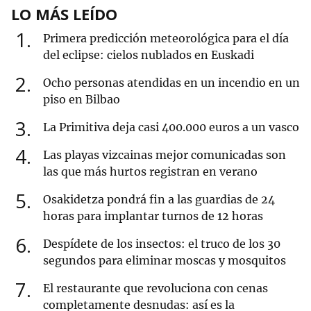
LO MÁS LEÍDO
1
Primera predicción meteorológica para el día
del eclipse: cielos nublados en Euskadi
2
Ocho personas atendidas en un incendio en un
piso en Bilbao
3
La Primitiva deja casi 400.000 euros a un vasco
4
Las playas vizcainas mejor comunicadas son
las que más hurtos registran en verano
5
Osakidetza pondrá fin a las guardias de 24
horas para implantar turnos de 12 horas
6
Despídete de los insectos: el truco de los 30
segundos para eliminar moscas y mosquitos
7
El restaurante que revoluciona con cenas
completamente desnudas: así es la