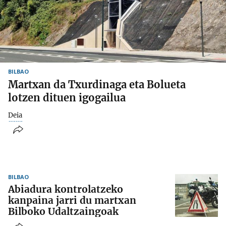
BILBAO
Martxan da Txurdinaga eta Bolueta
lotzen dituen igogailua
Deia
BILBAO
Abiadura kontrolatzeko
kanpaina jarri du martxan
Bilboko Udaltzaingoak