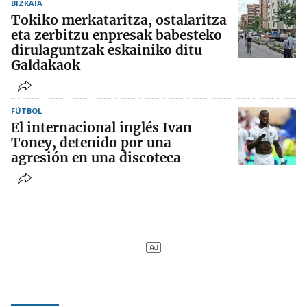
BIZKAIA
Tokiko merkataritza, ostalaritza
eta zerbitzu enpresak babesteko
dirulaguntzak eskainiko ditu
Galdakaok
FÚTBOL
El internacional inglés Ivan
Toney, detenido por una
agresión en una discoteca