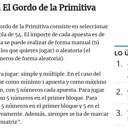
 El Gordo de la Primitiva
ordo de la Primitiva consiste en seleccionar
la de 54. El importe de cada apuesta es de
ta se puede realizar de forma manual (tú
los que quieres jugar) o aleatoria (el
LO 
meros de forma aleatoria).
1
 jugar: simple y múltiple. En el caso del
ugar como mínimo 1 apuesta y como máximo
2
o, con 5 números cada apuesta. Para jugar
an 5 números en el primer bloque. Para
 5 números en el primer bloque y 5 en el
3
sivamente. Además, siempre se ha de marcar
 matriz".