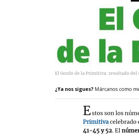
El Gordo de la Primitiva: resultado de
¿Ya nos sigues?
Márcanos como me
E
stos son los núm
Primitiva
celebrado 
41-45 y 52
. El
númer