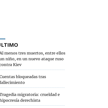
ÚLTIMO
Al menos tres muertos, entre ellos
un niño, en un nuevo ataque ruso
contra Kiev
Cuentas bloqueadas tras
fallecimiento
Tragedia migratoria: crueldad e
hipocresía derechista