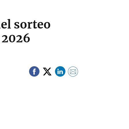
del sorteo
e 2026