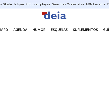
o
Skate
Eclipse
Robos en playas
Guardias Osakidetza
ADN Lezama
P
IEMPO
AGENDA
HUMOR
ESQUELAS
SUPLEMENTOS
GUÍ