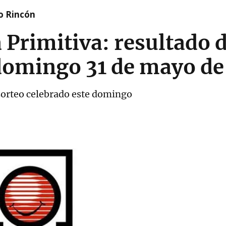
o Rincón
a Primitiva: resultado 
 domingo 31 de mayo d
sorteo celebrado este domingo