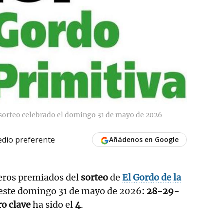
l sorteo celebrado el domingo 31 de mayo de 2026
dio preferente
Añádenos en Google
eros premiados del
sorteo
de
El Gordo de la
este domingo 31 de mayo de 2026
: 28-29-
o clave
ha sido el
4
.