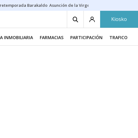
retemporada Barakaldo
Asunción de la Virgen
Casa Targaryen
Gazt
Kiosko
A INMOBILIARIA
FARMACIAS
PARTICIPACIÓN
TRAFICO