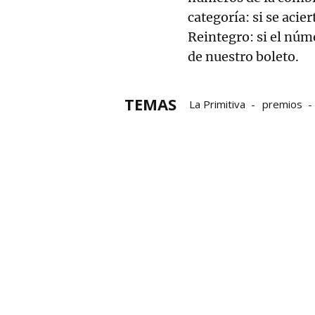
categoría: si se aci
Reintegro: si el núm
de nuestro boleto.
TEMAS
La Primitiva
premios