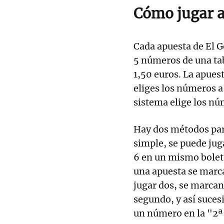
Cómo jugar a
Cada apuesta de El G
5 números de una tab
1,50 euros. La apues
eliges los números a 
sistema elige los nú
Hay dos métodos para
simple, se puede j
6 en un mismo bolet
una apuesta se marc
jugar dos, se marcan
segundo, y así suce
un número en la "2ª