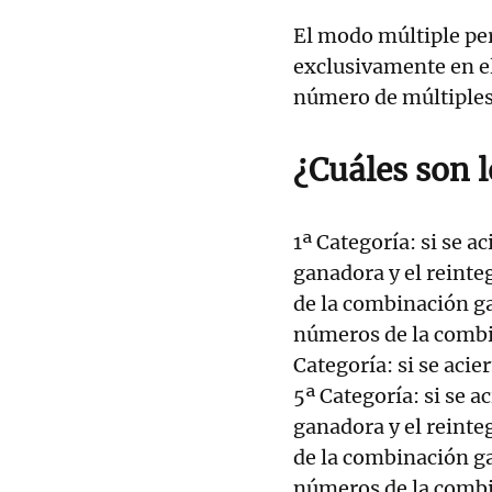
El modo múltiple pe
exclusivamente en e
número de múltiples
¿Cuáles son 
1ª Categoría: si se 
ganadora y el reinte
de la combinación ga
números de la combi
Categoría: si se aci
5ª Categoría: si se 
ganadora y el reinte
de la combinación ga
números de la combi