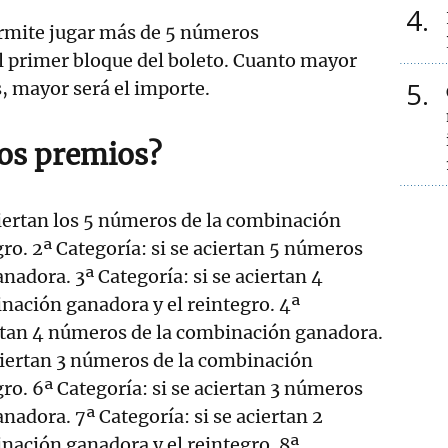
4
rmite jugar más de 5 números
l primer bloque del boleto. Cuanto mayor
5
, mayor será el importe.
los premios?
aciertan los 5 números de la combinación
gro. 2ª Categoría: si se aciertan 5 números
nadora. 3ª Categoría: si se aciertan 4
nación ganadora y el reintegro. 4ª
ertan 4 números de la combinación ganadora.
aciertan 3 números de la combinación
gro. 6ª Categoría: si se aciertan 3 números
nadora. 7ª Categoría: si se aciertan 2
nación ganadora y el reintegro. 8ª