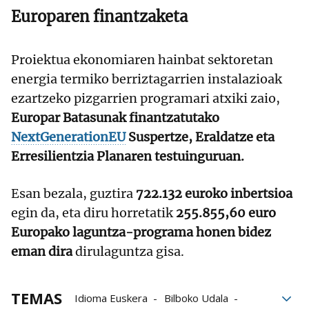
Europaren finantzaketa
Proiektua ekonomiaren hainbat sektoretan
energia termiko berriztagarrien instalazioak
ezartzeko pizgarrien programari atxiki zaio,
Europar Batasunak finantzatutako
NextGenerationEU
Suspertze, Eraldatze eta
Erresilientzia Planaren testuinguruan.
Esan bezala, guztira
722.132 euroko inbertsioa
egin da, eta diru horretatik
255.855,60 euro
Europako laguntza-programa honen bidez
eman dira
dirulaguntza gisa.
TEMAS
Idioma Euskera
Bilboko Udala