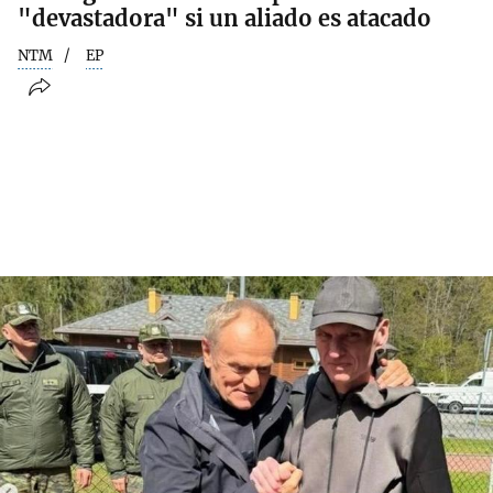
"devastadora" si un aliado es atacado
NTM
EP