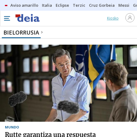
Aviso amarillo
Italia
Eclipse
Terzic
Cruz Gorbeia
Messi
G
Kiosko
BIELORRUSIA
MUNDO
Rutte garantiza una respuesta