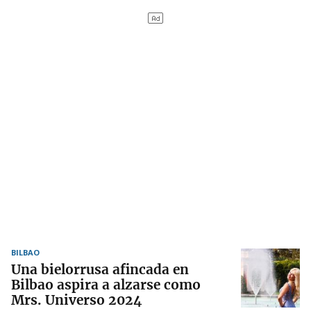
BILBAO
Una bielorrusa afincada en
Bilbao aspira a alzarse como
Mrs. Universo 2024