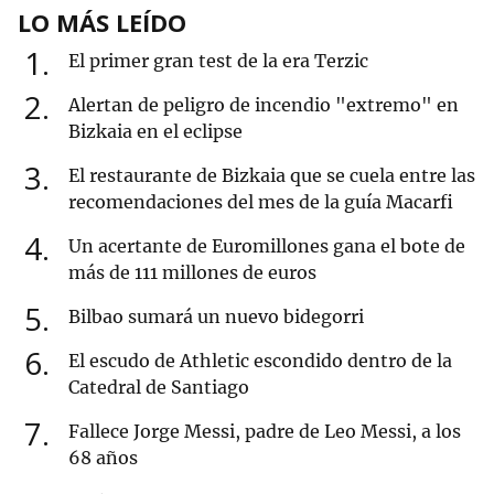
LO MÁS LEÍDO
1
El primer gran test de la era Terzic
2
Alertan de peligro de incendio "extremo" en
Bizkaia en el eclipse
3
El restaurante de Bizkaia que se cuela entre las
recomendaciones del mes de la guía Macarfi
4
Un acertante de Euromillones gana el bote de
más de 111 millones de euros
5
Bilbao sumará un nuevo bidegorri
6
El escudo de Athletic escondido dentro de la
Catedral de Santiago
7
Fallece Jorge Messi, padre de Leo Messi, a los
68 años