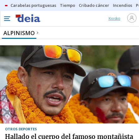
Carabelas portuguesas
Tiempo
Cribado cáncer
Incendios
P
Kiosko
ALPINISMO
OTROS DEPORTES
Hallado el cuerpo del famoso montañista