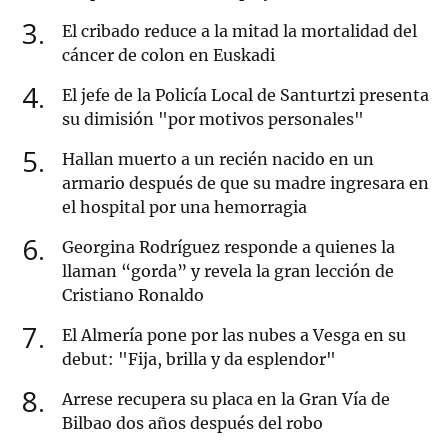
3
El cribado reduce a la mitad la mortalidad del
cáncer de colon en Euskadi
4
El jefe de la Policía Local de Santurtzi presenta
su dimisión "por motivos personales"
5
Hallan muerto a un recién nacido en un
armario después de que su madre ingresara en
el hospital por una hemorragia
6
Georgina Rodríguez responde a quienes la
llaman “gorda” y revela la gran lección de
Cristiano Ronaldo
7
El Almería pone por las nubes a Vesga en su
debut: "Fija, brilla y da esplendor"
8
Arrese recupera su placa en la Gran Vía de
Bilbao dos años después del robo