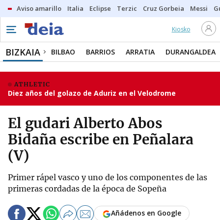
Aviso amarillo
Italia
Eclipse
Terzic
Cruz Gorbeia
Messi
G
Kiosko
BIZKAIA
BILBAO
BARRIOS
ARRATIA
DURANGALDEA
ATHLETIC
Diez años del golazo de Aduriz en el Velodrome
El gudari Alberto Abos
Bidaña escribe en Peñalara
(V)
Primer rápel vasco y uno de los componentes de las
primeras cordadas de la época de Sopeña
Añádenos en Google