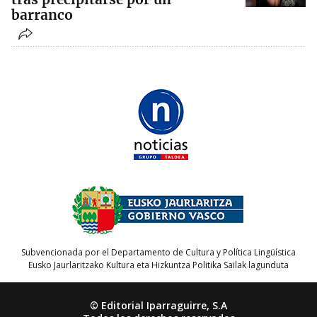
barranco
Subvencionada por el Departamento de Cultura y Política Lingüística
Eusko Jaurlaritzako Kultura eta Hizkuntza Politika Sailak lagunduta
© Editorial Iparraguirre, S.A