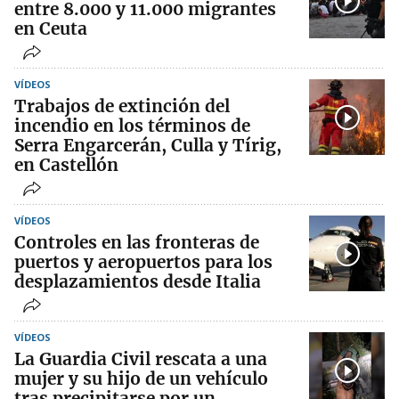
entre 8.000 y 11.000 migrantes
en Ceuta
VÍDEOS
Trabajos de extinción del
incendio en los términos de
Serra Engarcerán, Culla y Tírig,
en Castellón
VÍDEOS
Controles en las fronteras de
puertos y aeropuertos para los
desplazamientos desde Italia
VÍDEOS
La Guardia Civil rescata a una
mujer y su hijo de un vehículo
tras precipitarse por un