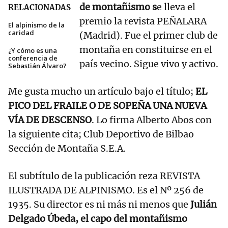
de montañismo s
e lleva el
RELACIONADAS
premio la revista PEÑALARA
El alpinismo de la
caridad
(Madrid). Fue el primer club de
montaña en constituirse en el
¿Y cómo es una
conferencia de
país vecino. Sigue vivo y activo.
Sebastián Álvaro?
Me gusta mucho un artículo bajo el título;
EL
PICO DEL FRAILE O DE SOPEÑA UNA NUEVA
VÍA DE DESCENSO
. Lo firma Alberto Abos con
la siguiente cita; Club Deportivo de Bilbao
Sección de Montaña S.E.A.
El subtítulo de la publicación reza REVISTA
ILUSTRADA DE ALPINISMO. Es el Nº 256 de
1935. Su director es ni más ni menos que
Julián
Delgado Úbeda, el capo del montañismo