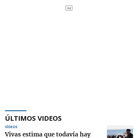
ÚLTIMOS VIDEOS
VÍDEOS
Vivas estima que todavía hay