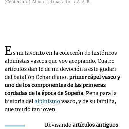
(Centenario). Abos es el más alto.
A. A. B.
E
s mi favorito en la colección de históricos
alpinistas vascos que voy acopiando. Cuatro
artículos dan fe de mi devoción a este gudari
del batallón Ochandiano,
primer rápel vasco y
uno de los componentes de las primeras
cordadas de la época de Sopeña
. Pena para la
historia del
alpinismo
vasco, y de su familia,
que murió tan joven.
Revisando
artículos antiguos