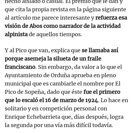
hecho aislado o casual. El premio que le dan y
que cita la propia revista en la página siguiente
al artículo me parece interesante y
refuerza esa
visión de Abos como narrador de la actividad
alpinista
de aquellos tiempos.
Y al Pico que van, explica que
se llamaba así
porque asemeja la silueta de un fraile
franciscano
. Sin embargo, da valor a lo que el
Ayuntamiento de Orduña aprueba en pleno
municipal que es cambiarle el nombre por El
Pico de Sopeña, dado que éste
fue el primero
que lo escaló el 16 de marzo de 1924
. Lo hace en
solitario y en competición personal con
Enrique Echebarrieta que, días después, logra
la segunda por una vía más difícil todavía.