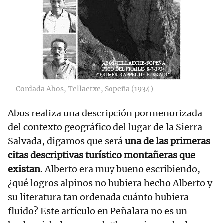
Cordada Abos, Tellaetxe, Sopeña (1934)
Abos realiza una descripción pormenorizada
del contexto geográfico del lugar de la Sierra
Salvada, digamos que será
una de las primeras
citas descriptivas turístico montañeras que
existan
. Alberto era muy bueno escribiendo,
¿qué logros alpinos no hubiera hecho Alberto y
su literatura tan ordenada cuánto hubiera
fluido? Este artículo en Peñalara no es un