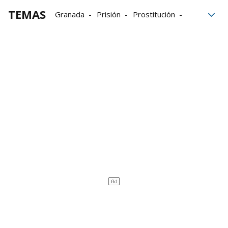
TEMAS
Granada
Prisión
Prostitución
defensa
Constancia