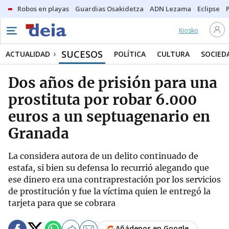
Robos en playas
Guardias Osakidetza
ADN Lezama
Eclipse
Kiosko
SUCESOS
ACTUALIDAD
POLÍTICA
CULTURA
SOCIED
Dos años de prisión para una
prostituta por robar 6.000
euros a un septuagenario en
Granada
La considera autora de un delito continuado de
estafa, si bien su defensa lo recurrió alegando que
ese dinero era una contraprestación por los servicios
de prostitución y fue la víctima quien le entregó la
tarjeta para que se cobrara
Añádenos en Google