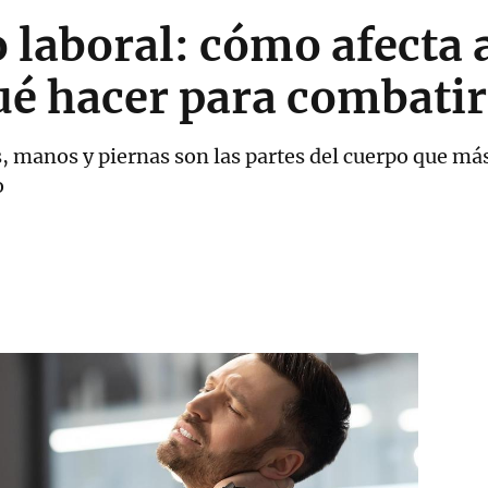
laboral: cómo afecta a
ué hacer para combatir
 manos y piernas son las partes del cuerpo que más 
o