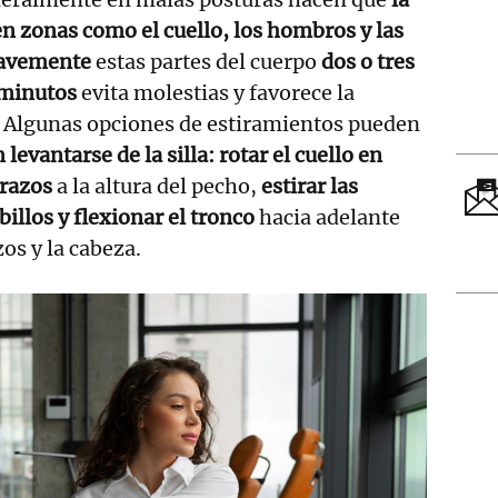
n zonas como el cuello, los hombros y las
uavemente
estas partes del cuerpo
dos o tres
 minutos
evita molestias y favorece la
 Algunas opciones de estiramientos pueden
n levantarse de la silla: rotar el cuello en
brazos
a la altura del pecho,
estirar las
billos y flexionar el tronco
hacia adelante
os y la cabeza.