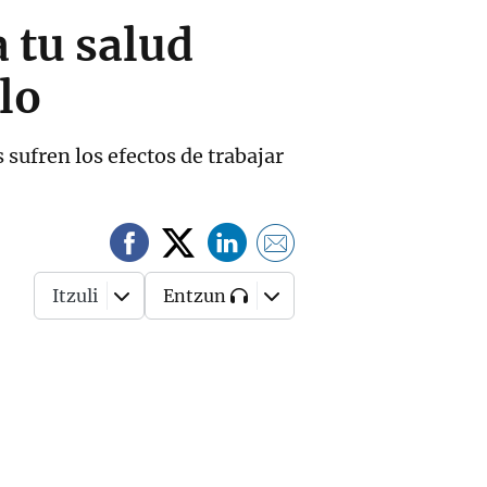
 tu salud
lo
sufren los efectos de trabajar
Itzuli
Entzun