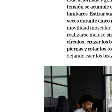
tensión se acumule e
lumbares
.
Estirar s
veces durante cinco
movilidad muscular.
realizarse incluso
si
círculos, cruzar los 
piernas y rotar los to
dejando caer los braz