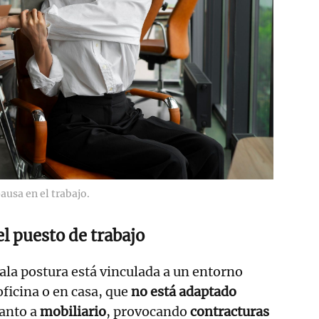
ausa en el trabajo.
l puesto de trabajo
la postura está vinculada a un entorno
 oficina o en casa, que
no está adaptado
anto a
mobiliario
, provocando
contracturas