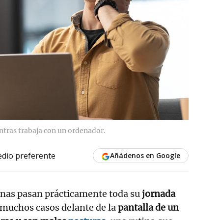
ntras trabaja con un ordenador.
dio preferente
Añádenos en Google
onas pasan prácticamente toda su
jornada
 muchos casos delante de la
pantalla de un