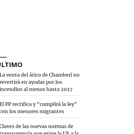
ÚLTIMO
La venta del ático de Chamberí no
revertirá en ayudas por los
incendios al menos hasta 2027
El PP rectifica y "cumplirá la ley"
con los menores migrantes
Claves de las nuevas normas de
transparencia que exige la UE a la