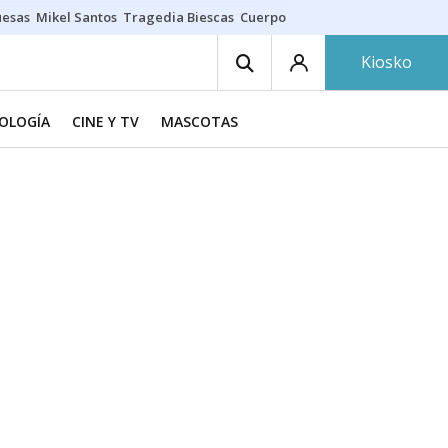
uesas
Mikel Santos
Tragedia Biescas
Cuerpo ría
Inmigración Bizkaia
Kiosko
NOLOGÍA
CINE Y TV
MASCOTAS