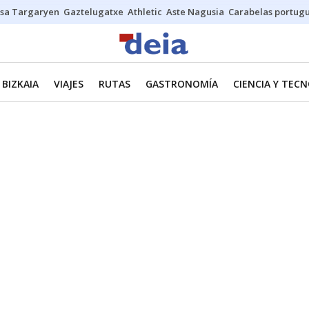
sa Targaryen
Gaztelugatxe
Athletic
Aste Nagusia
Carabelas portug
BIZKAIA
VIAJES
RUTAS
GASTRONOMÍA
CIENCIA Y TEC