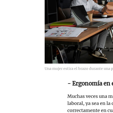
Una mujer estira el brazo durante una p
- Ergonomía en e
Muchas veces una ma
laboral, ya sea en la
correctamente en cu