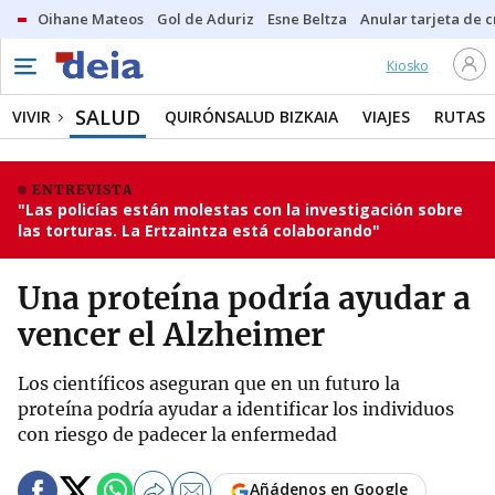
Oihane Mateos
Gol de Aduriz
Esne Beltza
Anular tarjeta de c
Kiosko
SALUD
VIVIR
QUIRÓNSALUD BIZKAIA
VIAJES
RUTAS
ENTREVISTA
"Las policías están molestas con la investigación sobre
las torturas. La Ertzaintza está colaborando"
Una proteína podría ayudar a
vencer el Alzheimer
Los científicos aseguran que en un futuro la
proteína podría ayudar a identificar los individuos
con riesgo de padecer la enfermedad
Añádenos en Google