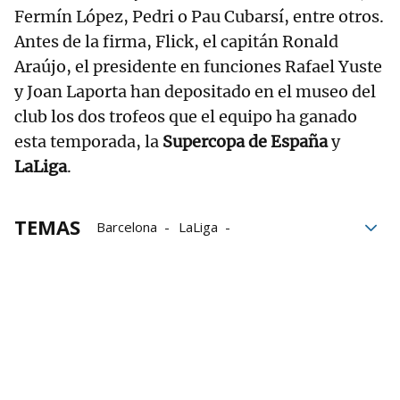
Fermín López, Pedri o Pau Cubarsí, entre otros.
Antes de la firma, Flick, el capitán Ronald
Araújo, el presidente en funciones Rafael Yuste
y Joan Laporta han depositado en el museo del
club los dos trofeos que el equipo ha ganado
esta temporada, la
Supercopa de España
y
LaLiga
.
TEMAS
Barcelona
LaLiga
Supercopa de España
Joan Laporta
FIFA