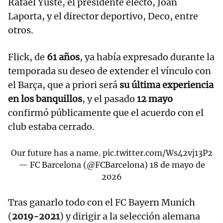
Rafael Yuste, el presidente electo, Joan
Laporta, y el director deportivo, Deco, entre
otros.
Flick, de
61 años
, ya había expresado durante la
temporada su deseo de extender el vínculo con
el Barça, que a priori será
su última experiencia
en los banquillos
, y el pasado
12 mayo
confirmó públicamente que el acuerdo con el
club estaba cerrado.
Our future has a name.
pic.twitter.com/Ws42vj13P2
— FC Barcelona (@FCBarcelona)
18 de mayo de
2026
Tras ganarlo todo con el FC Bayern Munich
(
2019-2021
) y dirigir a la selección alemana