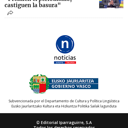
castiguen la basura"
Subvencionada por el Departamento de Cultura y Política Lingüística
Eusko Jaurlaritzako Kultura eta Hizkuntza Politika Sailak lagunduta
© Editorial Iparraguirre, S.A
Todos los derechos reservados