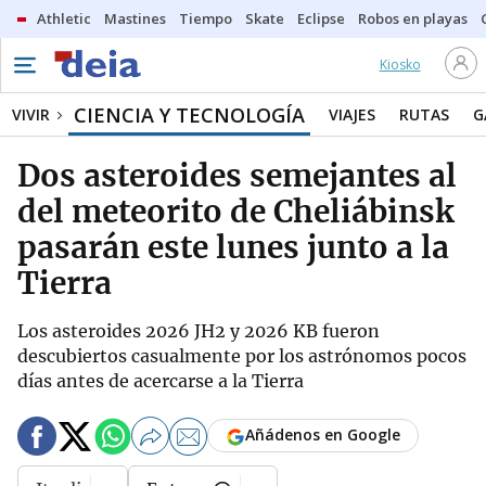
Athletic
Mastines
Tiempo
Skate
Eclipse
Robos en playas
Kiosko
CIENCIA Y TECNOLOGÍA
VIVIR
VIAJES
RUTAS
G
Dos asteroides semejantes al
del meteorito de Cheliábinsk
pasarán este lunes junto a la
Tierra
Los asteroides 2026 JH2 y 2026 KB fueron
descubiertos casualmente por los astrónomos pocos
días antes de acercarse a la Tierra
Añádenos en Google