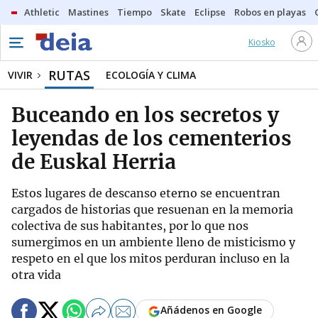
Athletic
Mastines
Tiempo
Skate
Eclipse
Robos en playas
Kiosko
RUTAS
VIVIR
ECOLOGÍA Y CLIMA
Buceando en los secretos y
leyendas de los cementerios
de Euskal Herria
Estos lugares de descanso eterno se encuentran
cargados de historias que resuenan en la memoria
colectiva de sus habitantes, por lo que nos
sumergimos en un ambiente lleno de misticismo y
respeto en el que los mitos perduran incluso en la
otra vida
Añádenos en Google