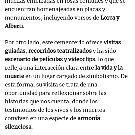
muchas enterradas en fosas comunes y que se
encuentran homenajeadas en placas y
monumentos, incluyendo versos de
Lorca y
Alberti
.
Por otro lado, este cementerio ofrece
visitas
guiadas
,
recorridos teatralizados
y ha sido
escenario de películas y videoclips
, lo que
refleja una interacción clara entre
la vida y la
muerte
en un lugar cargado de simbolismo. De
esta forma, su visita se trata de una
oportunidad para reflexionar sobre las
historias que nos cuenta, donde los
testimonios de los vivos y los muertos
conviven en una especie de
armonía
silenciosa
.