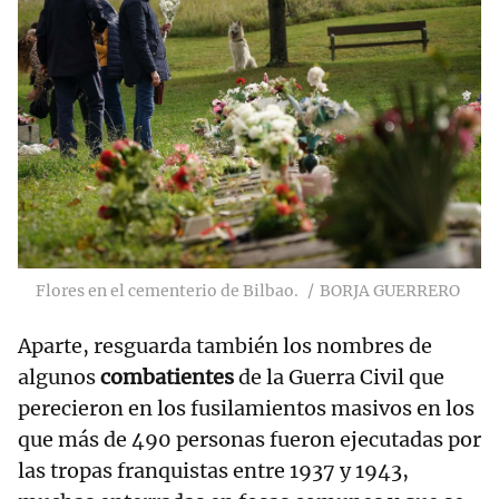
Flores en el cementerio de Bilbao.
BORJA GUERRERO
Aparte, resguarda también los nombres de
algunos
combatientes
de la Guerra Civil que
perecieron en los fusilamientos masivos en los
que más de 490 personas fueron ejecutadas por
las tropas franquistas entre 1937 y 1943,