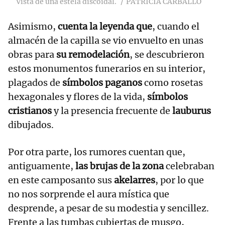
Vista de una estela discoidal.
PATRICIA CARBALLO
Asimismo,
cuenta la leyenda que
, cuando el
almacén de la capilla se vio envuelto en unas
obras para
su remodelación
, se descubrieron
estos monumentos funerarios en su interior,
plagados de
símbolos paganos
como rosetas
hexagonales y flores de la vida,
símbolos
cristianos
y la presencia frecuente de
lauburus
dibujados.
Por otra parte, los rumores cuentan que,
antiguamente,
las brujas de la zona
celebraban
en este camposanto sus
akelarres
, por lo que
no nos sorprende el aura mística que
desprende, a pesar de su modestia y sencillez.
Frente a las tumbas cubiertas de musgo,