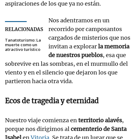
aspiraciones de los que ya no están.
Nos adentramos en un
recorrido por camposantos
RELACIONADAS
cargados de misterios que nos
Tanatoturismo: La
muerte como un
invitan a explorar
la memoria
atractivo turístico
de nuestros pueblos
, esa que
sobrevive en las sombras, en el murmullo del
viento y en el silencio que dejaron los que
partieron hacia otra vida.
Ecos de tragedia y eternidad
Nuestro viaje comienza en
territorio alavés
,
porque nos dirigimos al
cementerio de
Santa
Isabel
en
Vitoria
. Se trata de un lugar que se