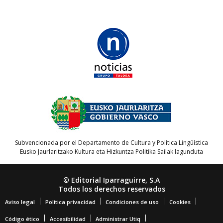
Subvencionada por el Departamento de Cultura y Política Lingüística
Eusko Jaurlaritzako Kultura eta Hizkuntza Politika Sailak lagunduta
© Editorial Iparraguirre, S.A
Todos los derechos reservados
Aviso legal
Política privacidad
Condiciones de uso
Cookies
Código ético
Accesibilidad
Administrar Utiq