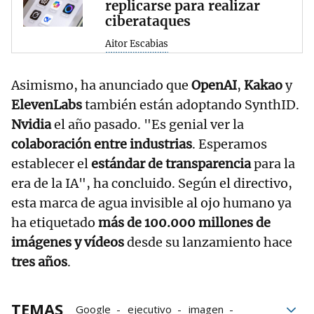
replicarse para realizar
ciberataques
Aitor Escabias
Asimismo, ha anunciado que
OpenAI
,
Kakao
y
ElevenLabs
también están adoptando SynthID.
Nvidia
el año pasado. "Es genial ver la
colaboración entre industrias
. Esperamos
establecer el
estándar de transparencia
para la
era de la IA", ha concluido. Según el directivo,
esta marca de agua invisible al ojo humano ya
ha etiquetado
más de 100.000 millones de
imágenes y vídeos
desde su lanzamiento hace
tres años
.
TEMAS
Google
ejecutivo
imagen