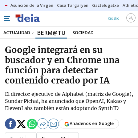
Asunción de la Virgen
Casa Targaryen
Gaztelugatxe
Athletic
Kiosko
BERM@TU
ACTUALIDAD
SOCIEDAD
Google integrará en su
buscador y en Chrome una
función para detectar
contenido creado por IA
El director ejecutivo de Alphabet (matriz de Google),
Sundar Pichai, ha anunciado que OpenAI, Kakao y
ElevenLabs también están adoptando SynthID
Añádenos en Google