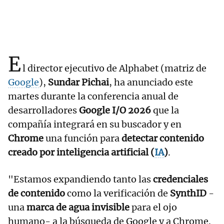
E
l director ejecutivo de Alphabet (matriz de
Google
),
Sundar Pichai
, ha anunciado este
martes durante la conferencia anual de
desarrolladores
Google I/O 2026
que la
compañía integrará en su buscador y en
Chrome
una función para
detectar contenido
creado por inteligencia artificial (
IA
)
.
"Estamos expandiendo tanto las
credenciales
de contenido
como la verificación de
SynthID
-
una
marca de agua invisible
para el ojo
humano- a la búsqueda de Google y a Chrome.