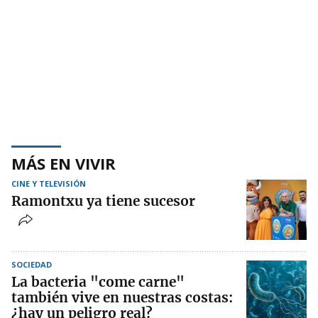
MÁS EN VIVIR
CINE Y TELEVISIÓN
Ramontxu ya tiene sucesor
SOCIEDAD
La bacteria "come carne"
también vive en nuestras costas:
¿hay un peligro real?