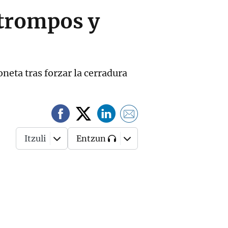
 trompos y
neta tras forzar la cerradura
Itzuli
Entzun