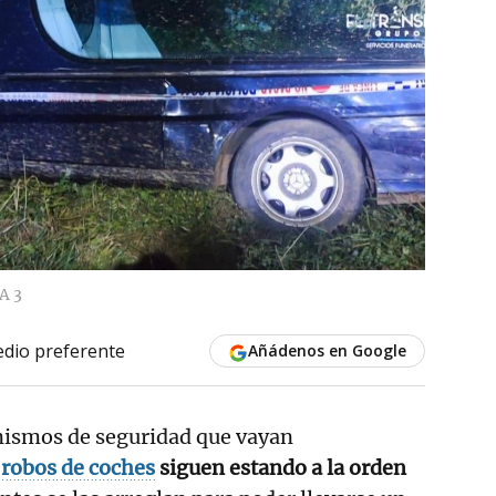
A 3
dio preferente
Añádenos en Google
ismos de seguridad que vayan
s
robos de coches
siguen estando a la orden