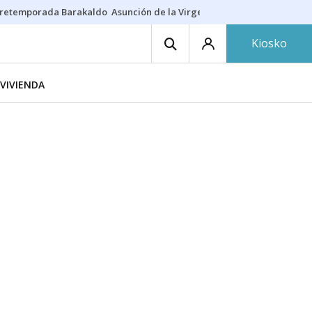
retemporada Barakaldo
Asunción de la Virgen
Casa Targaryen
Gazt
Kiosko
VIVIENDA