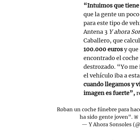
“Intuimos que tiene 
que la gente un poc
para este tipo de ve
Antena 3
Y ahora So
Caballero, que calcu
100.000 euros
y que 
encontrado el coche 
destrozado. “Yo me 
el vehículo iba a es
cuando llegamos y v
imagen es fuerte”,
r
Roban un coche fúnebre para hac
ha sido gente joven". 
— Y Ahora Sonsoles (