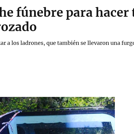
he fúnebre para hacer
rozado
ar a los ladrones, que también se llevaron una furgo