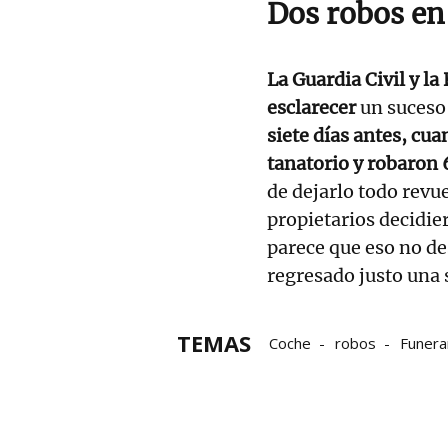
Dos robos e
La Guardia Civil y la
esclarecer
un suceso 
siete días antes, cu
tanatorio y robaron
de dejarlo todo revu
propietarios decidi
parece que eso no de
regresado justo una
TEMAS
Coche
robos
Funera