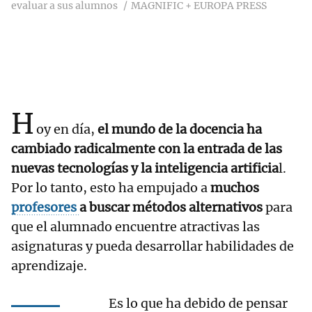
evaluar a sus alumnos
MAGNIFIC + EUROPA PRESS
H
oy en día,
el mundo de la docencia ha
cambiado radicalmente con la entrada de las
nuevas tecnologías y la inteligencia artificia
l.
Por lo tanto, esto ha empujado a
muchos
profesores
a buscar métodos alternativos
para
que el alumnado encuentre atractivas las
asignaturas y pueda desarrollar habilidades de
aprendizaje.
Es lo que ha debido de pensar