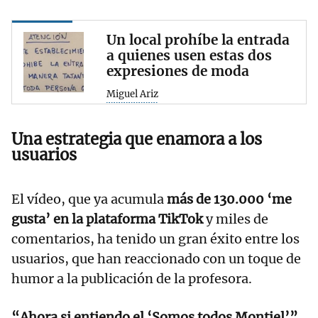
Un local prohíbe la entrada
a quienes usen estas dos
expresiones de moda
Miguel Ariz
Una estrategia que enamora a los
usuarios
El vídeo, que ya acumula
más de 130.000 ‘me
gusta’ en la plataforma TikTok
y miles de
comentarios, ha tenido un gran éxito entre los
usuarios, que han reaccionado con un toque de
humor a la publicación de la profesora.
“Ahora si entiendo el ‘Somos todos Montiel’”,