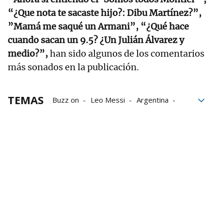
“¿Que nota te sacaste hijo?: Dibu Martínez?”,
”Mamá me saqué un Armani”, “¿Qué hace
cuando sacan un 9.5? ¿Un Julián Álvarez y
medio?”,
han sido algunos de los comentarios
más sonados en la publicación.
TEMAS
Buzz on
Leo Messi
Argentina
alumnos
Profesores
Exámenes