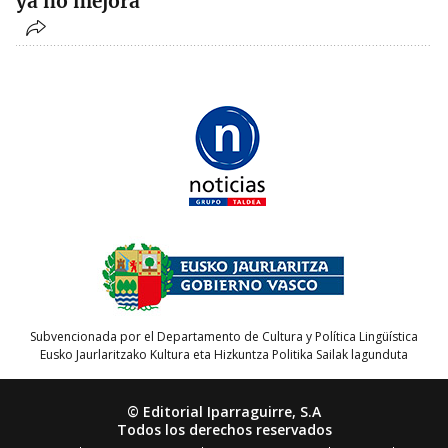
ya no mejora"
Subvencionada por el Departamento de Cultura y Política Lingüística
Eusko Jaurlaritzako Kultura eta Hizkuntza Politika Sailak lagunduta
© Editorial Iparraguirre, S.A
Todos los derechos reservados