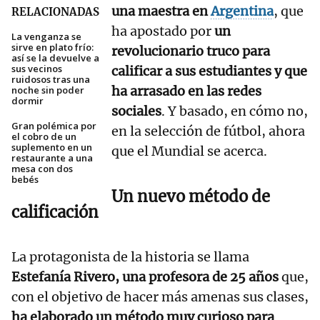
una maestra en
Argentina
, que
RELACIONADAS
ha apostado por
un
La venganza se
sirve en plato frío:
revolucionario truco para
así se la devuelve a
sus vecinos
calificar a sus estudiantes y que
ruidosos tras una
ha arrasado en las redes
noche sin poder
dormir
sociales
. Y basado, en cómo no,
Gran polémica por
en la selección de fútbol, ahora
el cobro de un
suplemento en un
que el Mundial se acerca.
restaurante a una
mesa con dos
bebés
Un nuevo método de
calificación
La protagonista de la historia se llama
Estefanía Rivero, una profesora de 25 años
que,
con el objetivo de hacer más amenas sus clases,
ha elaborado un método muy curioso para