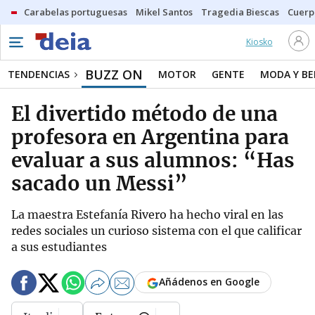
Carabelas portuguesas
Mikel Santos
Tragedia Biescas
Cuerp
Kiosko
BUZZ ON
TENDENCIAS
MOTOR
GENTE
MODA Y BE
El divertido método de una
profesora en Argentina para
evaluar a sus alumnos: “Has
sacado un Messi”
La maestra Estefanía Rivero ha hecho viral en las
redes sociales un curioso sistema con el que calificar
a sus estudiantes
Añádenos en Google