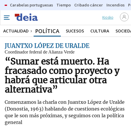
Carabelas portuguesas
Tiempo
Cribado cáncer
Incendios
P
Kiosko
POLÍTICA
ACTUALIDAD
SUCESOS
CULTURA
SOCIED
JUANTXO LÓPEZ DE URALDE
Coordinador federal de Alianza Verde
“Sumar está muerto. Ha
fracasado como proyecto y
habrá que articular otra
alternativa”
Comenzamos la charla con Juantxo López de Uralde
(Donostia, 1963) hablando de cuestiones ecológicas
que le son más próximas, y seguimos con la política
general