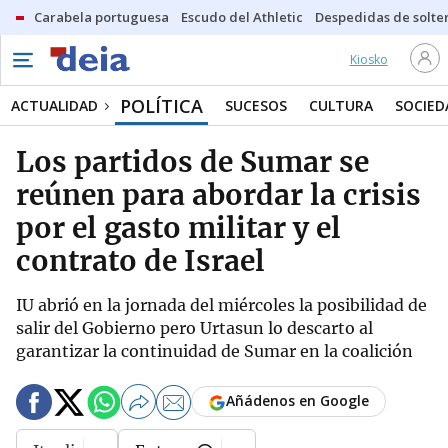
Carabela portuguesa
Escudo del Athletic
Despedidas de solte
Kiosko
POLÍTICA
ACTUALIDAD
SUCESOS
CULTURA
SOCIED
Los partidos de Sumar se
reúnen para abordar la crisis
por el gasto militar y el
contrato de Israel
IU abrió en la jornada del miércoles la posibilidad de
salir del Gobierno pero Urtasun lo descarto al
garantizar la continuidad de Sumar en la coalición
Añádenos en Google