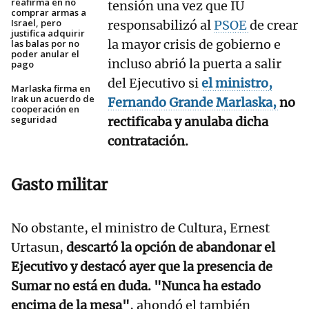
reafirma en no
tensión una vez que IU
comprar armas a
Israel, pero
responsabilizó al
PSOE
de crear
justifica adquirir
la mayor crisis de gobierno e
las balas por no
poder anular el
incluso abrió la puerta a salir
pago
del Ejecutivo si
el ministro,
Marlaska firma en
Irak un acuerdo de
Fernando Grande Marlaska,
no
cooperación en
seguridad
rectificaba y anulaba dicha
contratación.
Gasto militar
No obstante, el ministro de Cultura, Ernest
Urtasun,
descartó la opción de abandonar el
Ejecutivo y destacó ayer que la presencia de
Sumar no está en duda. "Nunca ha estado
encima de la mesa"
, ahondó el también