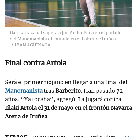
Iker Larrazabal supera a Jon Ander Peña en el partido
del Manomanista disputado en el Labrit de Iruñea.
IBAN AGUINAGA
Final contra Artola
Será el primer riojano en llegar a una final del
Manomanista
tras
Barberito
. Han pasado 72
años. “Ya tocaba”, agregó. La jugará contra
Iñaki Artola el 31 de mayo en el frontón Navarra
Arena de Iruñea
.