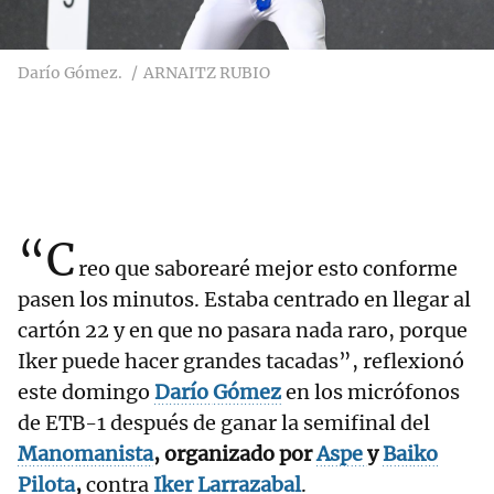
Darío Gómez.
ARNAITZ RUBIO
“C
reo que saborearé mejor esto conforme
pasen los minutos. Estaba centrado en llegar al
cartón 22 y en que no pasara nada raro, porque
Iker puede hacer grandes tacadas”, reflexionó
este domingo
Darío
Gómez
en los micrófonos
de ETB-1 después de ganar la semifinal del
Manomanista
, organizado por
Aspe
y
Baiko
Pilota
,
contra
Iker
Larrazabal
.