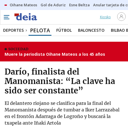
Oihane Mateos
Gol de Aduriz
Esne Beltza
Anular tarjeta de c
Kiosko
PELOTA
DEPORTES
FÚTBOL
BALONCESTO
BILBAO 
SOCIEDAD
Muere la periodista Oihane Mateos a los 45 años
Darío, finalista del
Manomanista: “La clave ha
sido ser constante”
El delantero riojano se clasifica para la final del
Manomanista después de tumbar a Iker Larrazabal
en el frontón Adarraga de Logroño y buscará la
txapela ante Iñaki Artola