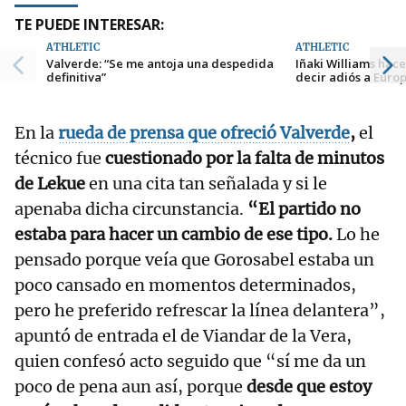
TE PUEDE INTERESAR:
ATHLETIC
ATHLETIC
Valverde: “Se me antoja una despedida
Iñaki Williams hace
definitiva”
decir adiós a Euro
En la
rueda de prensa que ofreció Valverde
,
el
técnico fue
cuestionado por la falta de minutos
de Lekue
en una cita tan señalada y si le
apenaba dicha circunstancia.
“El partido no
estaba para hacer un cambio de ese tipo.
Lo he
pensado porque veía que Gorosabel estaba un
poco cansado en momentos determinados,
pero he preferido refrescar la línea delantera”,
apuntó de entrada el de Viandar de la Vera,
quien confesó acto seguido que “sí me da un
poco de pena aun así, porque
desde que estoy