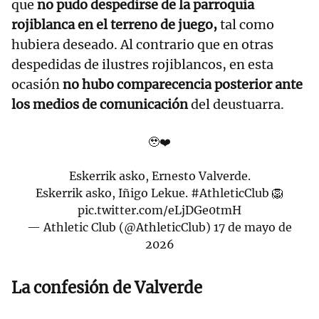
que
no pudo despedirse de la parroquia
rojiblanca en el terreno de juego,
tal como
hubiera deseado. Al contrario que en otras
despedidas de ilustres rojiblancos, en esta
ocasión
no hubo comparecencia posterior ante
los medios de comunicación
del deustuarra.
🥹❤️
Eskerrik asko, Ernesto Valverde.
Eskerrik asko, Iñigo Lekue.
#AthleticClub
🦁
pic.twitter.com/eLjDGe0tmH
— Athletic Club (@AthleticClub)
17 de mayo de
2026
La confesión de Valverde