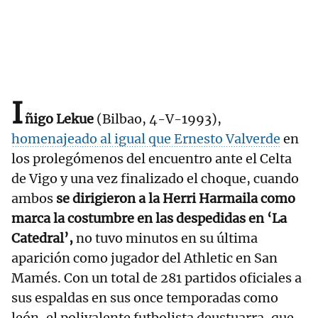
I
ñigo Lekue
(Bilbao, 4-V-1993),
homenajeado al igual que Ernesto Valverde
en
los prolegómenos del encuentro ante el Celta
de Vigo y una vez finalizado el choque, cuando
ambos
se dirigieron a la Herri Harmaila como
marca la costumbre en las despedidas en ‘La
Catedral’,
no tuvo minutos en su última
aparición como jugador del Athletic en San
Mamés. Con un total de 281 partidos oficiales a
sus espaldas en sus once temporadas como
león, el polivalente futbolista deustuarra, que