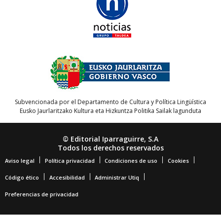
Subvencionada por el Departamento de Cultura y Política Lingüística
Eusko Jaurlaritzako Kultura eta Hizkuntza Politika Sailak lagunduta
© Editorial Iparraguirre, S.A
Todos los derechos reservados
Aviso legal
Política privacidad
Condiciones de uso
Cookies
Código ético
Accesibilidad
Administrar Utiq
Preferencias de privacidad