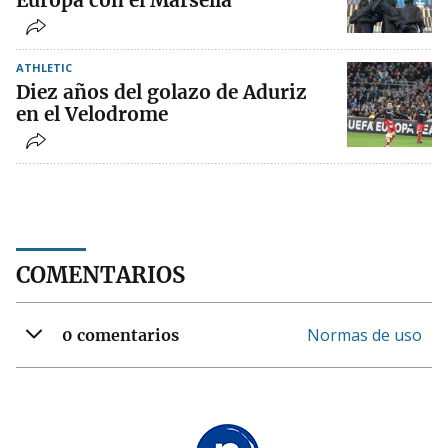
Europa con el Marsella
ATHLETIC
Diez años del golazo de Aduriz
en el Velodrome
COMENTARIOS
Normas de uso
0 comentarios