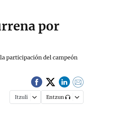
urrena por
la participación del campeón
Itzuli
Entzun