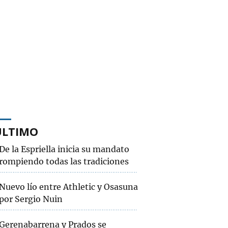
ÚLTIMO
De la Espriella inicia su mandato
rompiendo todas las tradiciones
Nuevo lío entre Athletic y Osasuna
por Sergio Nuin
Gerenabarrena y Prados se