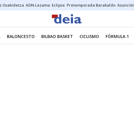
s Osakidetza
ADN Lezama
Eclipse
Pretemporada Barakaldo
Asunción
L
BALONCESTO
BILBAO BASKET
CICLISMO
FÓRMULA 1