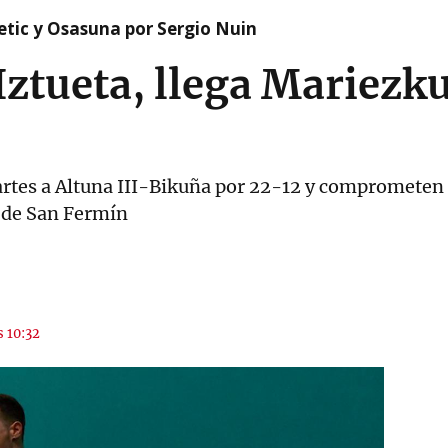
etic y Osasuna por Sergio Nuin
Iztueta, llega Mariezk
artes a Altuna III-Bikuña por 22-12 y comprometen 
 de San Fermín
s 10:32