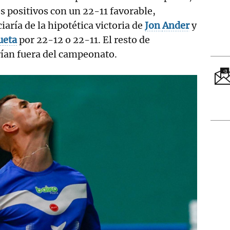
 positivos con un 22-11 favorable,
aría de la hipotética victoria de
Jon
Ander
y
ueta
por 22-12 o 22-11. El resto de
rían fuera del campeonato.