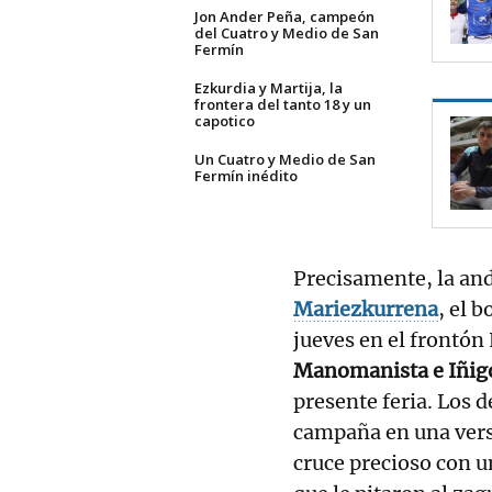
Jon Ander Peña, campeón
del Cuatro y Medio de San
Fermín
Ezkurdia y Martija, la
frontera del tanto 18 y un
capotico
Un Cuatro y Medio de San
Fermín inédito
Precisamente, la an
Mariezkurrena
, el 
jueves en el frontón 
Manomanista e Iñig
presente feria. Los d
campaña en una vers
cruce precioso con u