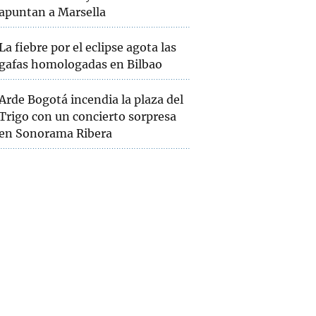
apuntan a Marsella
La fiebre por el eclipse agota las
gafas homologadas en Bilbao
Arde Bogotá incendia la plaza del
Trigo con un concierto sorpresa
en Sonorama Ribera