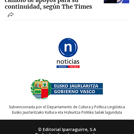
cambio de apoyos para su
continuidad, según The Times
Subvencionada por el Departamento de Cultura y Política Lingüística
Eusko Jaurlaritzako Kultura eta Hizkuntza Politika Sailak lagunduta
© Editorial Iparraguirre, S.A