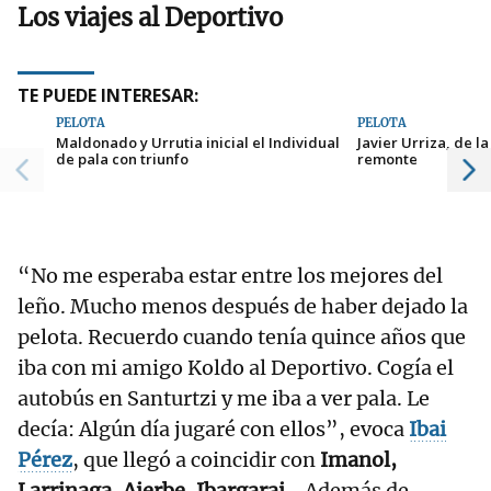
Los viajes al Deportivo
TE PUEDE INTERESAR:
PELOTA
PELOTA
Maldonado y Urrutia inicial el Individual
Javier Urriza, de la
de pala con triunfo
remonte
“No me esperaba estar entre los mejores del
leño. Mucho menos después de haber dejado la
pelota. Recuerdo cuando tenía quince años que
iba con mi amigo Koldo al Deportivo. Cogía el
autobús en Santurtzi y me iba a ver pala. Le
decía: Algún día jugaré con ellos”, evoca
Ibai
Pérez
, que llegó a coincidir con
Imanol,
Larrinaga, Aierbe, Ibargarai
… Además de