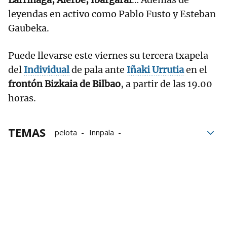
leyendas en activo como Pablo Fusto y Esteban
Gaubeka.
Puede llevarse este viernes su tercera txapela
del
Individual
de pala ante
Iñaki Urrutia
en el
frontón Bizkaia de Bilbao
, a partir de las 19.00
horas.
TEMAS
pelota
Innpala
Campeonato Individual de pala
Iñaki Urrutia
Ibai Pérez