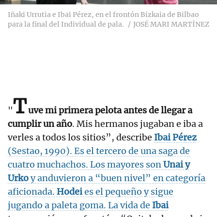
Iñaki Urrutia e Ibai Pérez, en el frontón Bizkaia de Bilbao
para la final del Individual de pala.
JOSÉ MARI MARTÍNEZ
T
"
uve mi primera pelota antes de llegar a
cumplir un año
. Mis hermanos jugaban e iba a
verles a todos los sitios”, describe
Ibai Pérez
(Sestao, 1990). Es el tercero de una saga de
cuatro muchachos. Los mayores son
Unai y
Urko
y anduvieron a “buen nivel” en categoría
aficionada.
Hodei
es el pequeño y sigue
jugando a paleta goma. La vida de
Ibai