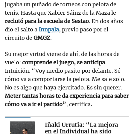
jugaba un puñado de torneos con pelota de
tenis. Hasta que Xabier Sáinz de la Maza le
reclutó para la escuela de Sestao
. En dos años
dio el salto a
Innpala
, previo paso por el
circuito de
GMGZ
.
Su mejor virtud viene de ahí, de las horas de
vuelo:
comprende el juego, se anticipa
.
Intuición. “Voy medio pasito por delante. Sé
cómo va a comportarse la pelota. Me sale solo.
No es algo que haya ejercitado. Es sin querer.
Meter tantas horas te da experiencia para saber
cómo va a ir el partido”
, certifica
.
Iñaki Urrutia: “La mejora
en el Individual ha sido