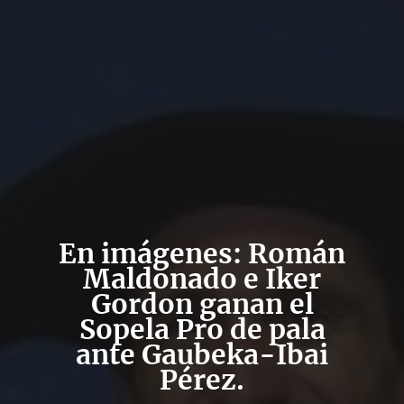
En imágenes: Román
Maldonado e Iker
Gordon ganan el
Sopela Pro de pala
ante Gaubeka-Ibai
Pérez.