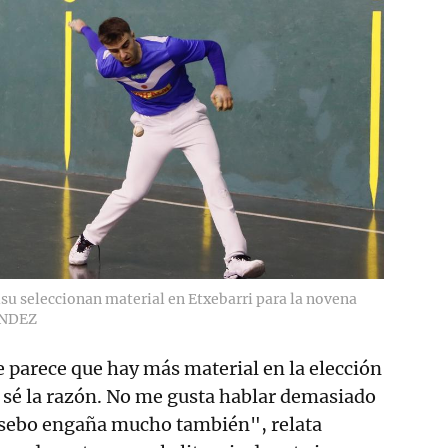
su seleccionan material en Etxebarri para la novena
NDEZ
 parece que hay más material en la elección
o sé la razón. No me gusta hablar demasiado
l sebo engaña mucho también", relata