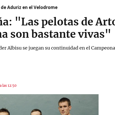
 de Aduriz en el Velodrome
a: "Las pelotas de Art
a son bastante vivas"
nder Albisu se juegan su continuidad en el Campeona
a las 12:50