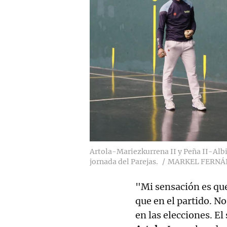
Artola-Mariezkurrena II y Peña II-Albi
jornada del Parejas.
MARKEL FERNÁ
"Mi sensación es que
que en el partido. N
en las elecciones. E