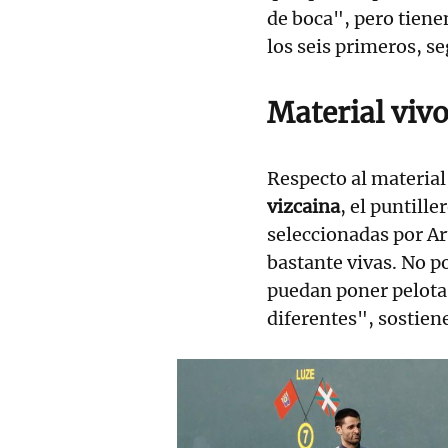
de boca", pero tiene
los seis primeros, s
Material viv
Respecto al material
vizcaina
, el puntille
seleccionadas por Ar
bastante vivas. No po
puedan poner pelota
diferentes", sostien