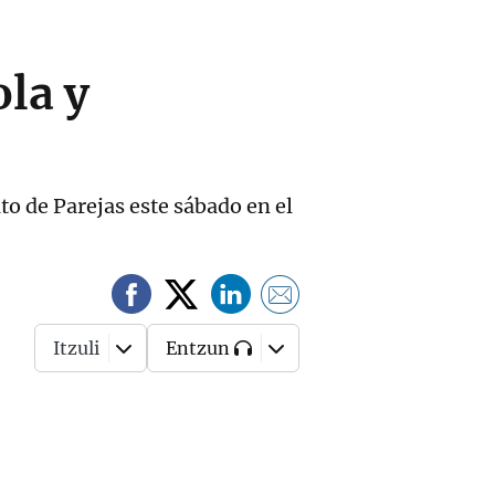
ola y
to de Parejas este sábado en el
Itzuli
Entzun