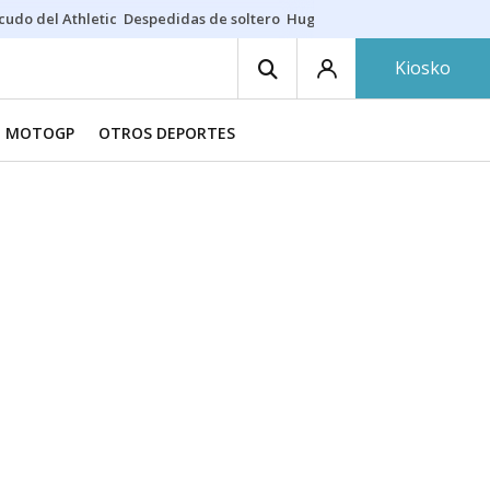
cudo del Athletic
Despedidas de soltero
Hugo Rincón
Puerto de Bilb
Kiosko
MOTOGP
OTROS DEPORTES