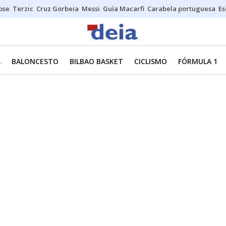
ipse
Terzic
Cruz Gorbeia
Messi
Guía Macarfi
Carabela portuguesa
Es
L
BALONCESTO
BILBAO BASKET
CICLISMO
FÓRMULA 1