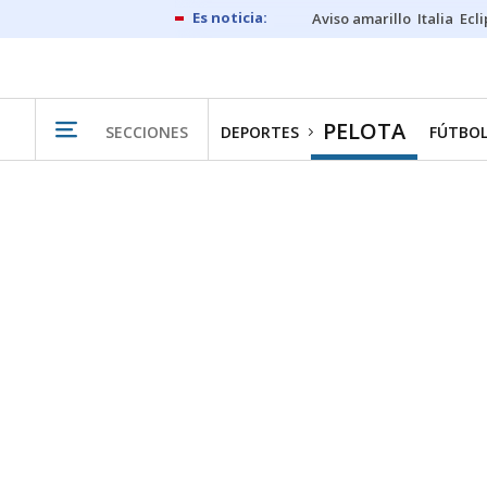
Aviso amarillo
Italia
Ecl
PELOTA
SECCIONES
DEPORTES
FÚTBO