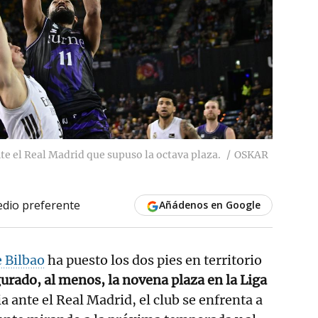
nte el Real Madrid que supuso la octava plaza.
OSKAR
dio preferente
Añádenos en Google
 Bilbao
ha puesto los dos pies en territorio
urado, al menos, la novena plaza en la Liga
ria ante el Real Madrid, el club se enfrenta a