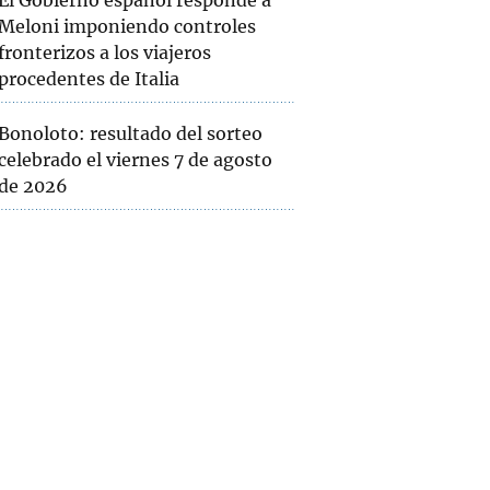
El Gobierno español responde a
Meloni imponiendo controles
fronterizos a los viajeros
procedentes de Italia
Bonoloto: resultado del sorteo
celebrado el viernes 7 de agosto
de 2026