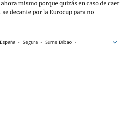
o ahora mismo porque quizás en caso de caer
L se decante por la Eurocup para no
España
Segura
Surne Bilbao
ga Endesa