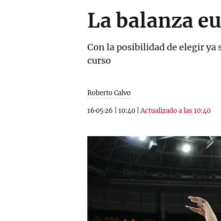
La balanza eu
Con la posibilidad de elegir ya 
curso
Roberto Calvo
16·05·26
|
10:40
|
Actualizado a las 10:40