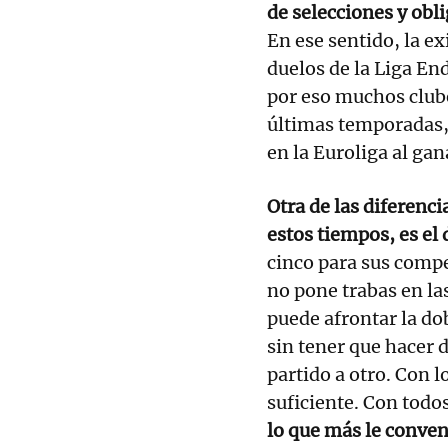
de selecciones y obli
En ese sentido, la e
duelos de la Liga En
por eso muchos clube
últimas temporadas, 
en la Euroliga al gan
Otra de las diferenci
estos tiempos, es el
cinco para sus compe
no pone trabas en la
puede afrontar la do
sin tener que hacer 
partido a otro. Con l
suficiente. Con todo
lo que más le conve