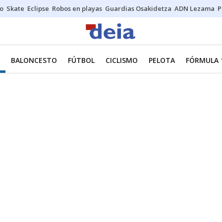
o
Skate
Eclipse
Robos en playas
Guardias Osakidetza
ADN Lezama
P
BALONCESTO
FÚTBOL
CICLISMO
PELOTA
FÓRMULA 