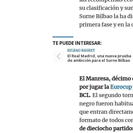
su clasificación y s
Surne Bilbao la ha d
primera fase y en la 
TE PUEDE INTERESAR:
BILBAO BASKET
El Real Madrid, una nueva prueba
de ambición para el Surne Bilbao
El Manresa, décimo c
por jugar la
Eurocup
BCL
. El segundo tor
negro fueron habitua
que entran directame
formato de todos con
de dieciocho partido