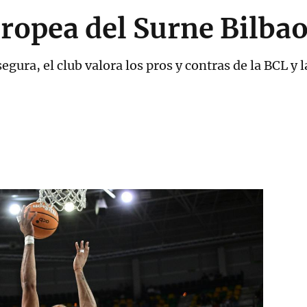
ropea del Surne Bilba
segura, el club valora los pros y contras de la BCL y