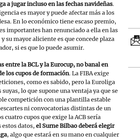
ga a jugar incluso en las fechas navideñas
.
xigencia es mayor y puede afectar más a los
desa. En lo económico tiene escaso premio,
s importantes han renunciado a ella en las
y su mayor aliciente es que concede plaza
ador, si es que lo puede asumir.
as entre la BCL y la Eurocup, no banal en
 de los cupos de formación
. La FIBA exige
ticiones, como es sabido, pero la Euroliga
s suyas, lo que supone una ventaja ya que se
ble competición con una plantilla estable
descartes ni convocatorias distintas de un
os cuatro cupos que exige la ACB sería
s estos datos,
el Surne Bilbao deberá elegir
nga
, algo que estará en su mano en cualquier