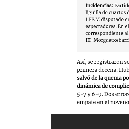
Incidencias:
Partid
liguilla de cuartos
LEP.M disputado en
espectadores. En el
correspondiente al
III-Morgaetxebarri
Así, se registraron s
primera decena. Hub
salvó de la quema por
dinámica de complic
5-7 y 6-9. Dos error
empate en el noveno