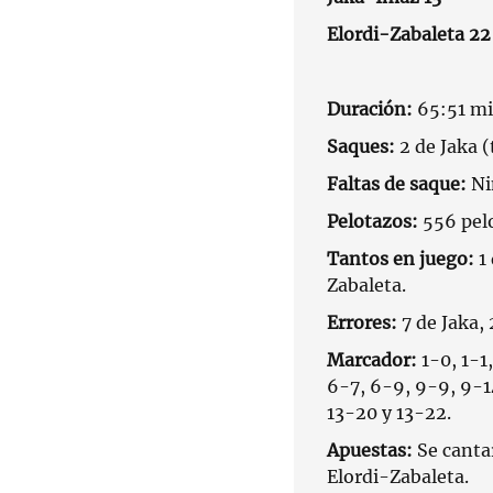
Elordi-Zabaleta 22
Duración:
65:51 mi
Saques:
2 de Jaka (
Faltas de saque:
Ni
Pelotazos:
556 pel
Tantos en juego:
1
Zabaleta.
Errores:
7 de Jaka, 
Marcador:
1-0, 1-1,
6-7, 6-9, 9-9, 9-14
13-20 y 13-22.
Apuestas:
Se canta
Elordi-Zabaleta.