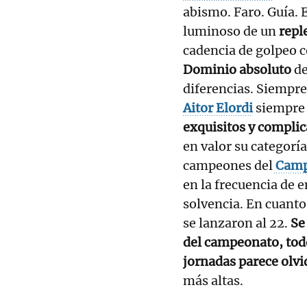
abismo. Faro. Guía. 
luminoso de un
repl
cadencia de golpeo 
Dominio absoluto
de
diferencias. Siempre
Aitor Elordi
siempre 
exquisitos y compli
en valor su categorí
campeones del
Campe
en la frecuencia de 
solvencia. En cuanto
se lanzaron al 22.
Se
del campeonato, todo
jornadas parece olvi
más altas.