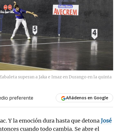
 Zabaleta superan a Jaka e Imaz en Durango en la quinta
dio preferente
Añádenos en Google
ic tac. Y la emoción dura hasta que detona
José
entonces cuando todo cambia. Se abre el