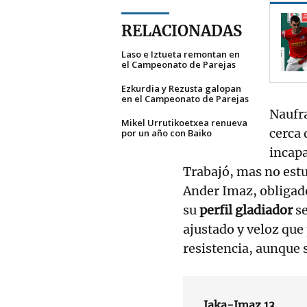
RELACIONADAS
Laso e Iztueta remontan en
el Campeonato de Parejas
Ezkurdia y Rezusta galopan
en el Campeonato de Parejas
Naufr
Mikel Urrutikoetxea renueva
cerca 
por un año con Baiko
incapa
Trabajó, mas no estu
Ander Imaz, obligado
su
perfil gladiador
s
ajustado y veloz que 
resistencia, aunque 
Jaka-Imaz 13