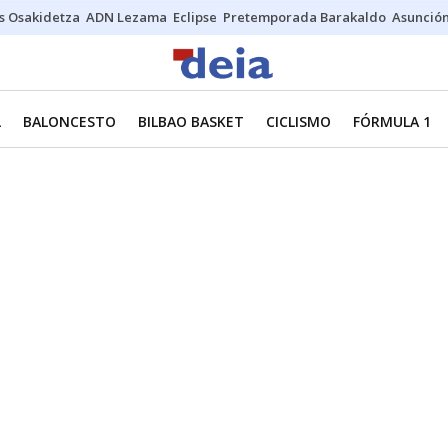
s Osakidetza
ADN Lezama
Eclipse
Pretemporada Barakaldo
Asunción
L
BALONCESTO
BILBAO BASKET
CICLISMO
FÓRMULA 1