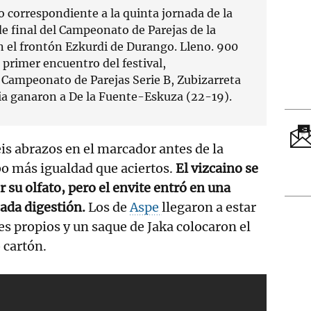
o correspondiente a la quinta jornada de la
 de final del Campeonato de Parejas de la
 el frontón Ezkurdi de Durango. Lleno. 900
 primer encuentro del festival,
 Campeonato de Parejas Serie B, Zubizarreta
a ganaron a De la Fuente-Eskuza (22-19).
eis abrazos en el marcador antes de la
o más igualdad que aciertos.
El vizcaino se
 su olfato, pero el envite entró en una
ada digestión.
Los de
Aspe
llegaron a estar
es propios y un saque de Jaka colocaron el
 cartón.