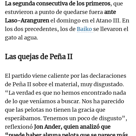
La segunda consecutiva de los primeros
, que
estuvieron a punto de quedarse fuera
ante
Laso-Aranguren
el domingo en el Atano III. En
los dos precedentes, los de
Baiko
se llevaron el
gato al agua.
Las quejas de Peña II
El partido viene caliente por las declaraciones
de Peña II sobre el material, muy disgustado.
“La verdad es que no hemos encontrado nada
de lo que veníamos a buscar. Nos ha parecido
que las pelotas no tienen la gracia que
esperábamos. Tenemos un poco de disgusto”,
reflexionó
Jon Ander, quien analizó que
“puede haber alguna pelota que se parece más