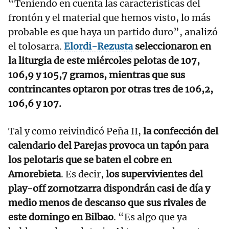
“Teniendo en cuenta las características del
frontón y el material que hemos visto, lo más
probable es que haya un partido duro”, analizó
el tolosarra.
Elordi-Rezusta
seleccionaron en
la liturgia de este miércoles pelotas de 107,
106,9 y 105,7 gramos, mientras que sus
contrincantes optaron por otras tres de 106,2,
106,6 y 107.
Tal y como reivindicó Peña II,
la confección del
calendario del Parejas provoca un tapón para
los pelotaris que se baten el cobre en
Amorebieta
. Es decir,
los supervivientes del
play-off zornotzarra dispondrán casi de día y
medio menos de descanso que sus rivales de
este domingo en Bilbao
. “Es algo que ya