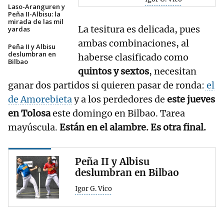
Laso-Aranguren y
Peña II-Albisu: la
mirada de las mil
La tesitura es delicada, pues
yardas
ambas combinaciones, al
Peña II y Albisu
deslumbran en
haberse clasificado como
Bilbao
quintos y sextos
, necesitan
ganar dos partidos si quieren pasar de ronda:
el
de Amorebieta
y a los perdedores de
este jueves
en Tolosa
este domingo en Bilbao. Tarea
mayúscula.
Están en el alambre. Es otra final.
Peña II y Albisu
deslumbran en Bilbao
Igor G. Vico