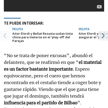
TE PUEDE INTERESAR:
PELOTA
PELOTA
Aitor Elordi y Beñat Rezusta sudan tinta
Aitor Elordi y Beña
china para meterse en el ‘play-off’ del
asegurar el 'play-o
Parejas
“No se trata de poner excusas”, abundó el
delantero, que se reafirmó en que “
el material
es un factor bastante importante.
Espero
equivocarme, pero el cuero que hemos
encontrado en el cestaño tiende a coger bote y
gastarse rápido. Viendo que el que gana tiene
que jugar el domingo, también tendrá
influencia para el partido de Bilbao
”.