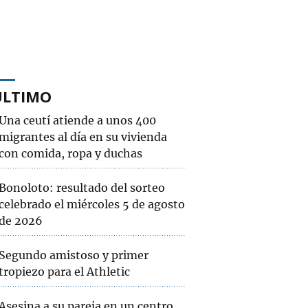
ÚLTIMO
Una ceutí atiende a unos 400
migrantes al día en su vivienda
con comida, ropa y duchas
Bonoloto: resultado del sorteo
celebrado el miércoles 5 de agosto
de 2026
Segundo amistoso y primer
tropiezo para el Athletic
Asesina a su pareja en un centro