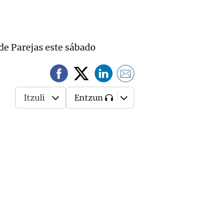
e Parejas este sábado
Itzuli
Entzun