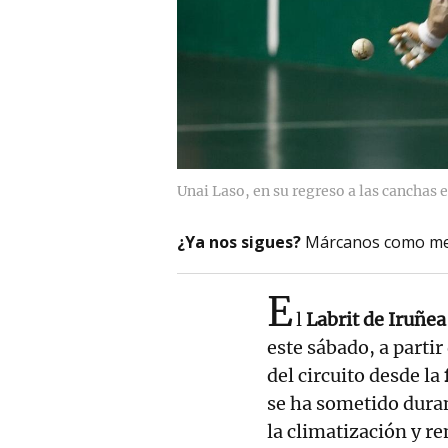
Unai Laso, en su regreso a las canchas 
¿Ya nos sigues?
Márcanos como me
E
l
Labrit de Iruñea
este sábado, a partir
del circuito desde la
se ha sometido dura
la climatización y r