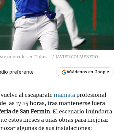
este miércoles en Tolosa.
JAVIER COLMENERO
dio preferente
Añádenos en Google
vuelve al escaparate
manista
profesional
 de las 17.15 horas, tras mantenerse fuera
feria de San Fermín
. El escenario iruindarra
nte estos meses a unas obras para mejorar
emozar algunas de sus instalaciones: