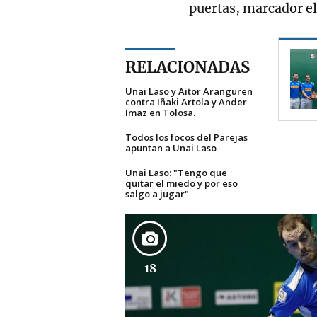
puertas, marcador el
RELACIONADAS
Unai Laso y Aitor Aranguren
contra Iñaki Artola y Ander
Imaz en Tolosa.
Todos los focos del Parejas
apuntan a Unai Laso
Unai Laso: "Tengo que
quitar el miedo y por eso
salgo a jugar"
18