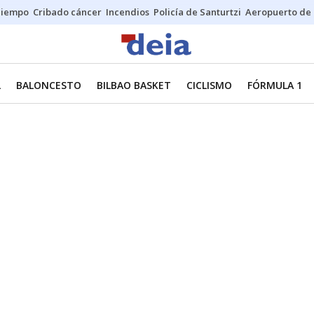
Tiempo
Cribado cáncer
Incendios
Policía de Santurtzi
Aeropuerto de 
L
BALONCESTO
BILBAO BASKET
CICLISMO
FÓRMULA 1