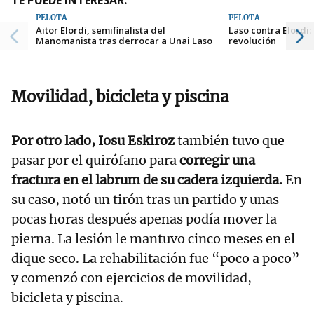
PELOTA
PELOTA
Aitor Elordi, semifinalista del
Laso contra Elordi
Manomanista tras derrocar a Unai Laso
revolución
Movilidad, bicicleta y piscina
Por otro lado,
Iosu Eskiroz
también tuvo que
pasar por el quirófano para
corregir una
fractura en el labrum de su cadera izquierda.
En
su caso, notó un tirón tras un partido y unas
pocas horas después apenas podía mover la
pierna. La lesión le mantuvo cinco meses en el
dique seco. La rehabilitación fue “poco a poco”
y comenzó con ejercicios de movilidad,
bicicleta y piscina.