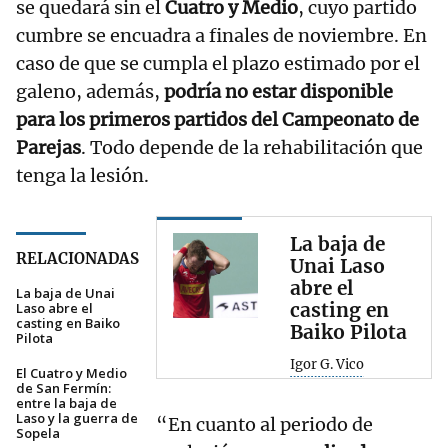
se quedará sin el
Cuatro y Medio
, cuyo partido
cumbre se encuadra a finales de noviembre. En
caso de que se cumpla el plazo estimado por el
galeno, además,
podría no estar disponible
para los primeros partidos del Campeonato de
Parejas
. Todo depende de la rehabilitación que
tenga la lesión.
La baja de
RELACIONADAS
Unai Laso
abre el
La baja de Unai
casting en
Laso abre el
casting en Baiko
Baiko Pilota
Pilota
Igor G. Vico
El Cuatro y Medio
de San Fermín:
entre la baja de
Laso y la guerra de
“En cuanto al periodo de
Sopela