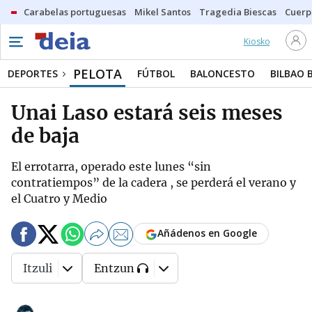
Carabelas portuguesas
Mikel Santos
Tragedia Biescas
Cuerp
Kiosko
PELOTA
DEPORTES
FÚTBOL
BALONCESTO
BILBAO 
Unai Laso estará seis meses
de baja
El errotarra, operado este lunes “sin
contratiempos” de la cadera , se perderá el verano y
el Cuatro y Medio
Añádenos en Google
Itzuli
Entzun