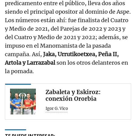
predicamento entre el público, lleva dos años
siendo el principal opositor al dominio de Aspe.
Los números están ahí: fue finalista del Cuatro
y Medio de 2021, del Parejas de 2022 y 2023 y
del Cuatro y Medio de 2021 y 2022; además, se
impuso en el Manomanista de la pasada
campaña. Así,
Jaka, Urrutikoetxea, Peña II,
Artola y Larrazabal
son los otros delanteros en
la pomada.
Zabaleta y Eskiroz:
conexión Ororbia
Igor G. Vico
TE PUEDE INTERESAR: