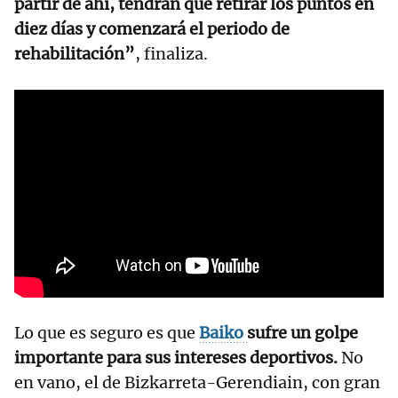
partir de ahí, tendrán que retirar los puntos en
diez días y comenzará el periodo de
rehabilitación”
, finaliza.
Lo que es seguro es que
Baiko
sufre un golpe
importante para sus intereses deportivos.
No
en vano, el de Bizkarreta-Gerendiain, con gran