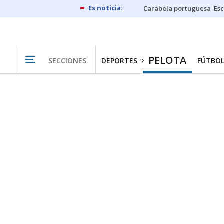
Carabela portuguesa
Esc
PELOTA
SECCIONES
DEPORTES
FÚTBO