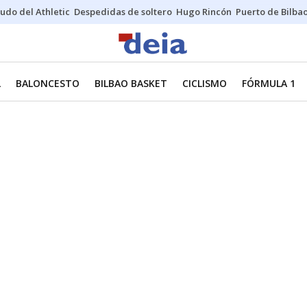
udo del Athletic
Despedidas de soltero
Hugo Rincón
Puerto de Bilba
L
BALONCESTO
BILBAO BASKET
CICLISMO
FÓRMULA 1