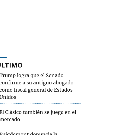
ÚLTIMO
Trump logra que el Senado
confirme a su antiguo abogado
como fiscal general de Estados
Unidos
El Clásico también se juega en el
mercado
Puigdemont denuncia la