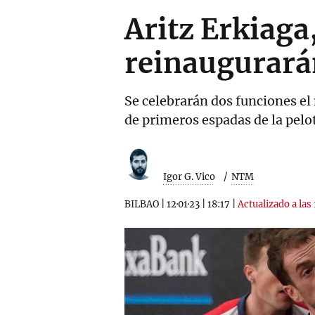
Aritz Erkiaga
reinaugurará
Se celebrarán dos funciones el
de primeros espadas de la pelo
Igor G. Vico
NTM
BILBAO
|
12·01·23
|
18:17
|
Actualizado a las