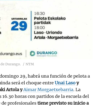
i de Durango.
NTM
 domingo 29, habrá una función de pelota a
uinda será el choque entre
Unai Laso
y
ki Artola y
Aimar Morgaetxebarria
. La
as 16.30 horas con partidos de la escuela del
e de profesionales
tiene previsto su inicio a