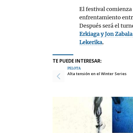
El festival comienza 
enfrentamiento ent
Después será el turn
Erkiaga y Jon Zabal
Lekerika
.
TE PUEDE INTERESAR:
PELOTA
Alta tensión en el Winter Series