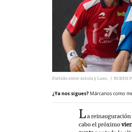
Partido entre Artola y Laso.
RUBEN 
¿Ya nos sigues?
Márcanos como me
L
a reinauguración 
cabo el próximo
vier