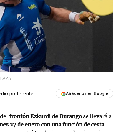
PLAZA
dio preferente
Añádenos en Google
del
frontón Ezkurdi de Durango
se llevará a
nes 27 de enero con una función de cesta