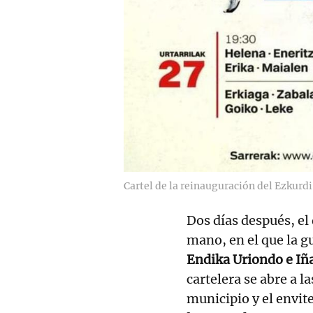
Cartel de la reinauguración del Ezkurd
Dos días después, el
mano, en el que la g
Endika Uriondo e Iña
cartelera se abre a l
municipio y el envit