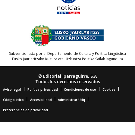
Subvencionada por el Departamento de Cultura y Política Lingüística
Eusko Jaurlaritzako Kultura eta Hizkuntza Politika Sailak lagunduta
© Editorial Iparraguirre, S.A
Todos los derechos reservados
Aviso legal
Política privacidad
Condiciones de uso
Cookies
Código ético
Accesibilidad
Administrar Utiq
Preferencias de privacidad