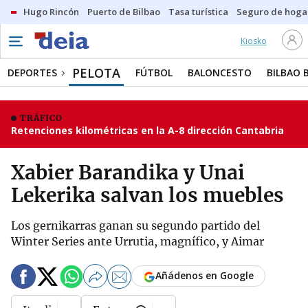
Hugo Rincón
Puerto de Bilbao
Tasa turística
Seguro de hoga
Kiosko
PELOTA
DEPORTES
FÚTBOL
BALONCESTO
BILBAO 
TRÁFICO
Retenciones kilométricas en la A-8 dirección Cantabria
Xabier Barandika y Unai
Lekerika salvan los muebles
Los gernikarras ganan su segundo partido del
Winter Series ante Urrutia, magnífico, y Aimar
Añádenos en Google