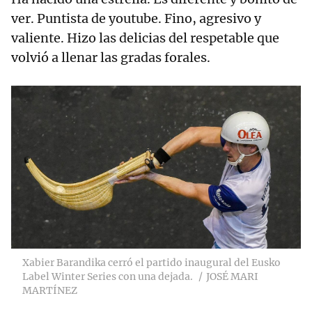
ver. Puntista de youtube. Fino, agresivo y
valiente. Hizo las delicias del respetable que
volvió a llenar las gradas forales.
Xabier Barandika cerró el partido inaugural del Eusko
Label Winter Series con una dejada.
JOSÉ MARI
MARTÍNEZ