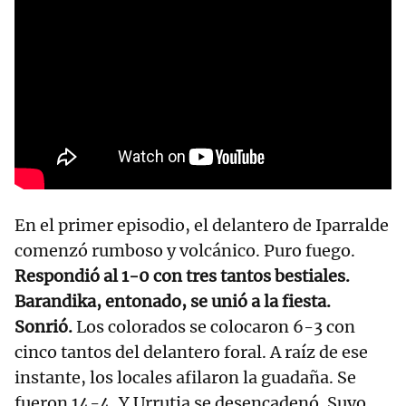
En el primer episodio, el delantero de Iparralde
comenzó rumboso y volcánico. Puro fuego.
Respondió al 1-0 con tres tantos bestiales.
Barandika, entonado, se unió a la fiesta.
Sonrió.
Los colorados se colocaron 6-3 con
cinco tantos del delantero foral. A raíz de ese
instante, los locales afilaron la guadaña. Se
fueron 14-4. Y Urrutia se desencadenó. Suyo