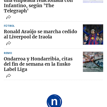
una empleada relacionada con
Infantino, según 'The
Telegraph'
FÚTBOL
Ronald Araújo se marcha cedido
al Liverpool de Iraola
REMO
Ondarroa y Hondarribia, citas
del fin de semana en la Eusko
Label Liga