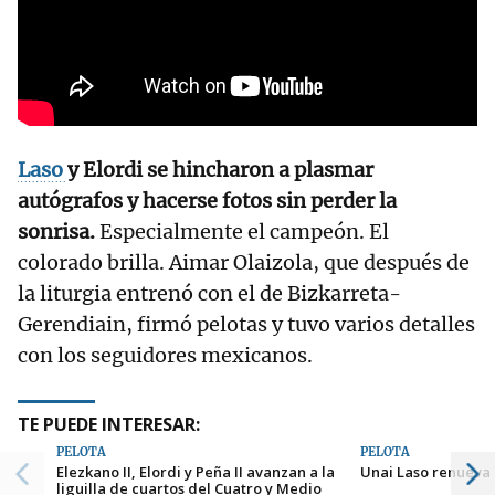
Laso
y Elordi se hincharon a plasmar
autógrafos y hacerse fotos sin perder la
sonrisa.
Especialmente el campeón. El
colorado brilla. Aimar Olaizola, que después de
la liturgia entrenó con el de Bizkarreta-
Gerendiain, firmó pelotas y tuvo varios detalles
con los seguidores mexicanos.
TE PUEDE INTERESAR:
PELOTA
PELOTA
Elezkano II, Elordi y Peña II avanzan a la
Unai Laso renueva 
liguilla de cuartos del Cuatro y Medio