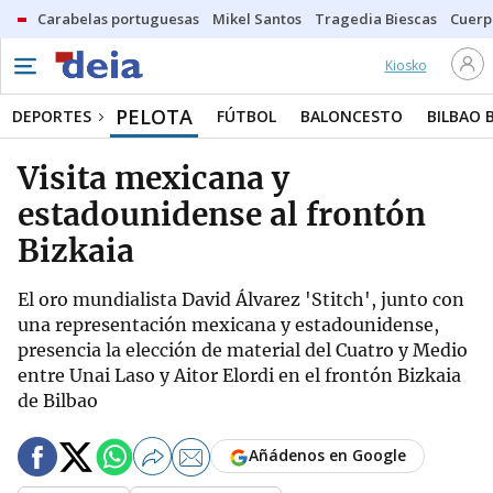
Carabelas portuguesas
Mikel Santos
Tragedia Biescas
Cuerp
Kiosko
PELOTA
DEPORTES
FÚTBOL
BALONCESTO
BILBAO 
Visita mexicana y
estadounidense al frontón
Bizkaia
El oro mundialista David Álvarez 'Stitch', junto con
una representación mexicana y estadounidense,
presencia la elección de material del Cuatro y Medio
entre Unai Laso y Aitor Elordi en el frontón Bizkaia
de Bilbao
Añádenos en Google