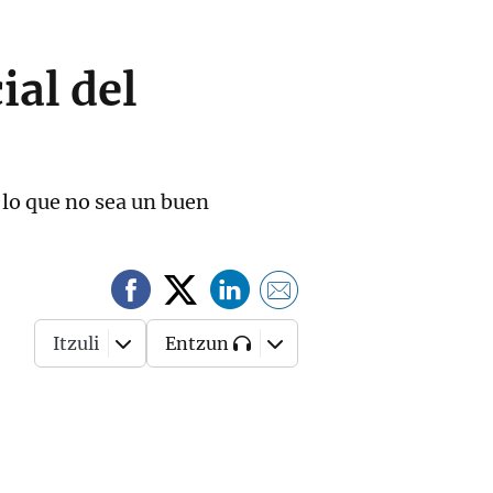
ial del
 lo que no sea un buen
Itzuli
Entzun