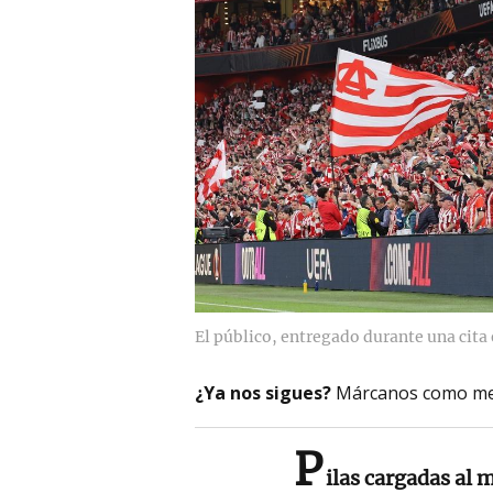
El público, entregado durante una cita
¿Ya nos sigues?
Márcanos como me
P
ilas cargadas al 