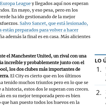
a Europa League
y llegados aquí nos esperan
dos. En mayo, y eso pesa, pero en los
verde ha ido gestionando de la mejor
esfuerzos.
Salvo Sancet, que está lesionado,
as están preparados para volver a hacer
a además la final es en casa. Más alicientes
te el Manchester United, un rival con una
LO 
ia increíble y probablemente junto con el
1
ool, los dos clubes más importantes de
erra.
El City es cierto que en los últimos
a tenido muchos triunfos pero en lo que se
e a historia, estos dos le superan con creces.
2
tán en su mejor temporada pero es bien
 que han puesto todos los huevos en la