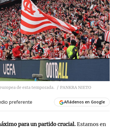
 europea de esta temporada.
PANKRA NIETO
dio preferente
Añádenos en Google
máximo para un partido crucial.
Estamos en