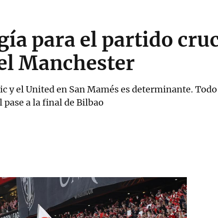
a para el partido cruc
 el Manchester
etic y el United en San Mamés es determinante. Todo
pase a la final de Bilbao