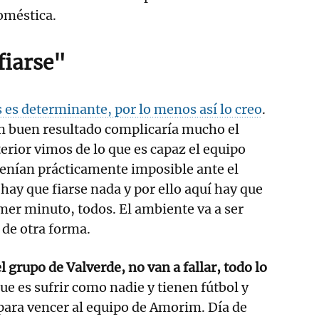
doméstica.
fiarse"
es determinante, por lo menos así lo creo
.
un buen resultado complicaría mucho el
terior vimos de lo que es capaz el equipo
tenían prácticamente imposible ante el
ay que fiarse nada y por ello aquí hay que
imer minuto, todos. El ambiente va a ser
 de otra forma.
 grupo de Valverde, no van a fallar, todo lo
ue es sufrir como nadie y tienen fútbol y
 para vencer al equipo de Amorim. Día de