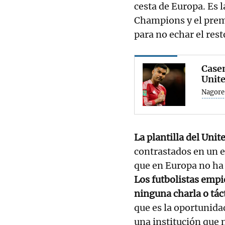
cesta de Europa. Es l
Champions y el prem
para no echar el rest
Casem
Unit
Nagore
La plantilla del Uni
contrastados en un 
que en Europa no ha 
Los futbolistas empie
ninguna charla o tác
que es la oportunida
una institución que 