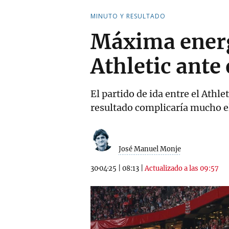
MINUTO Y RESULTADO
Máxima energí
Athletic ante
El partido de ida entre el Athl
resultado complicaría mucho el 
José Manuel Monje
30·04·25
|
08:13
|
Actualizado a las 09:57