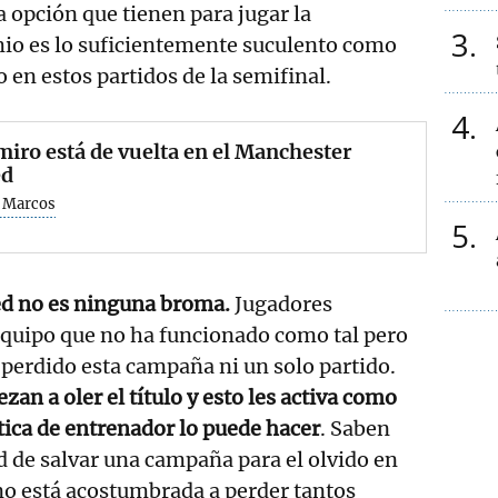
a opción que tienen para jugar la
3
io es lo suficientemente suculento como
o en estos partidos de la semifinal.
4
iro está de vuelta en el Manchester
ed
 Marcos
5
ted no es ninguna broma.
Jugadores
equipo que no ha funcionado como tal pero
perdido esta campaña ni un solo partido.
zan a oler el título y esto les activa como
tica de entrenador lo puede hacer
. Saben
d de salvar una campaña para el olvido en
no está acostumbrada a perder tantos