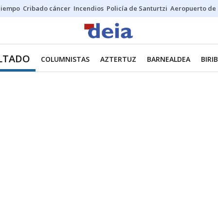
Tiempo
Cribado cáncer
Incendios
Policía de Santurtzi
Aeropuerto de 
LTADO
COLUMNISTAS
AZTERTUZ
BARNEALDEA
BIRI