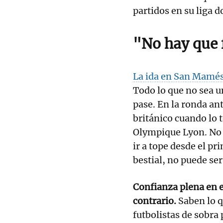
partidos en su liga 
"No hay que 
La ida en San Mamés 
Todo lo que no sea 
pase. En la ronda an
británico cuando lo 
Olympique Lyon. No h
ir a tope desde el pr
bestial, no puede ser
Confianza plena en el
contrario.
Saben lo q
futbolistas de sobra