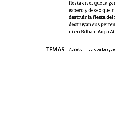
fiesta en el que la g
espero y deseo que n
destruir la fiesta de
destruyan sus perte
ni en Bilbao. Aupa At
TEMAS
Athletic
Europa League