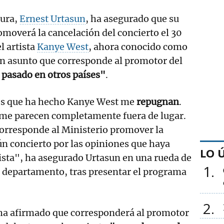
tura,
Ernest Urtasun
, ha asegurado que su
moverá la cancelación del concierto el 30
l artista
Kanye West
, ahora conocido como
un asunto que corresponde al promotor del
pasado en otros países"
.
es que ha hecho Kanye West me
repugnan
.
me parecen completamente fuera de lugar.
 corresponde al Ministerio promover la
n concierto por las opiniones que haya
LO 
tista", ha asegurado Urtasun en una rueda de
1
l departamento, tras presentar el programa
2
a ha afirmado que corresponderá al promotor