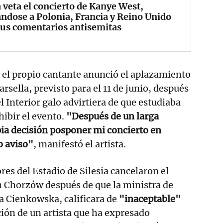
 veta el concierto de Kanye West,
dose a Polonia, Francia y Reino Unido
sus comentarios antisemitas
, el propio cantante anunció el aplazamiento
rsella, previsto para el 11 de junio, después
l Interior galo advirtiera de que estudiaba
hibir el evento.
"Después de un larga
pia decisión posponer mi concierto en
o aviso"
, manifestó el artista.
res del Estadio de Silesia cancelaron el
n Chorzów después de que la ministra de
a Cienkowska, calificara de
"inaceptable"
ión de un artista que ha expresado