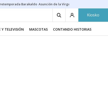
retemporada Barakaldo
Asunción de la Virgen
Casa Targaryen
Gazt
Kiosko
E Y TELEVISIÓN
MASCOTAS
CONTANDO HISTORIAS