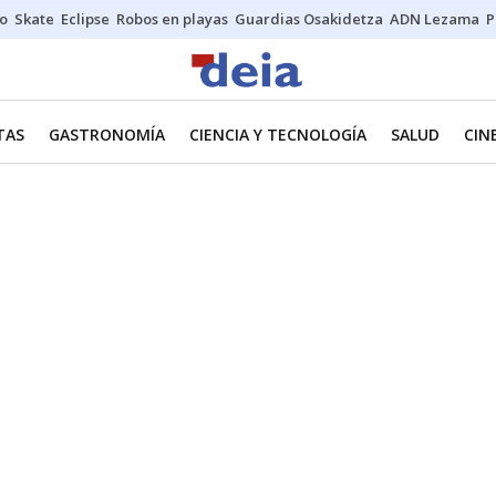
o
Skate
Eclipse
Robos en playas
Guardias Osakidetza
ADN Lezama
P
TAS
GASTRONOMÍA
CIENCIA Y TECNOLOGÍA
SALUD
CIN