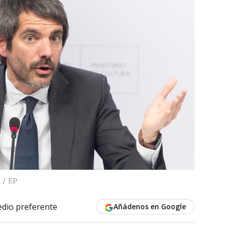
EP
dio preferente
Añádenos en Google