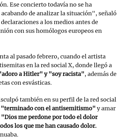
ión. Ese concierto todavía no se ha
acabando de analizar la situación", señaló
declaraciones a los medios antes de
eunión con sus homólogos europeos en
ta al pasado febrero, cuando el artista
isemitas en la red social X, donde llegó a
"adoro a Hitler" y "soy racista"
, además de
tas con esvásticas.
sculpó también en su perfil de la red social
r
"terminado con el antisemitismo"
y amar
.
"Dios me perdone por todo el dolor
todos los que me han causado dolor.
inuaba.