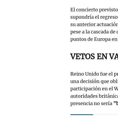
El concierto previsto
supondría el regreso
su anterior actuació
pese a la cascada de 
puntos de Europa en
VETOS EN V
Reino Unido fue el pr
una decisión que obl
participación en el W
autoridades británica
presencia no sería
"b