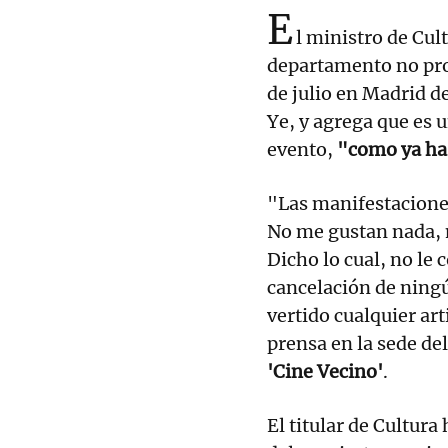
E
l ministro de Cul
departamento no pro
de julio en Madrid de
Ye, y agrega que es 
evento,
"como ya ha 
"Las manifestacion
No me gustan nada, 
Dicho lo cual, no le
cancelación de ningú
vertido cualquier ar
prensa en la sede de
'Cine Vecino'
.
El titular de Cultur