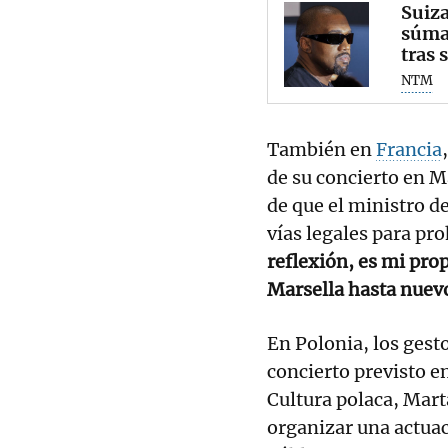
Suiza
súman
tras 
NTM
También en
Francia
de su concierto en Ma
de que el ministro de
vías legales para pro
reflexión, es mi pro
Marsella hasta nuev
En Polonia, los gesto
concierto previsto e
Cultura polaca, Mart
organizar una actuac