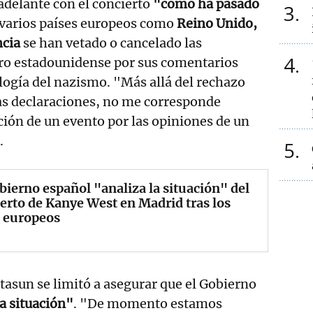
 adelante con el concierto
"como ha pasado
3
 varios países europeos como
Reino Unido,
ncia
se han vetado o cancelado las
4
ero estadounidense por sus comentarios
logía del nazismo. "Más allá del rechazo
s declaraciones, no me corresponde
ión de un evento por las opiniones de un
.
5
bierno español "analiza la situación" del
erto de Kanye West en Madrid tras los
s europeos
tasun se limitó a asegurar que el Gobierno
a situación"
. "De momento estamos