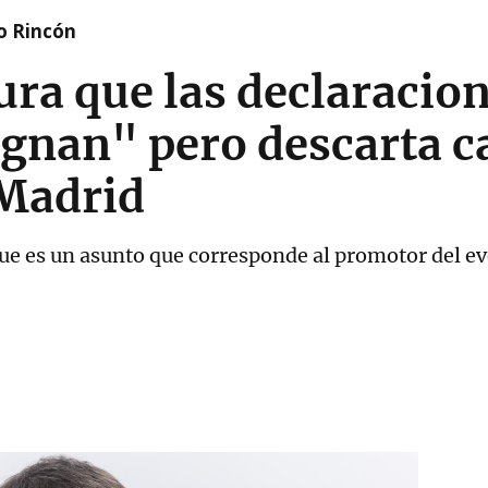
o Rincón
ra que las declaracio
gnan" pero descarta c
 Madrid
que es un asunto que corresponde al promotor del e