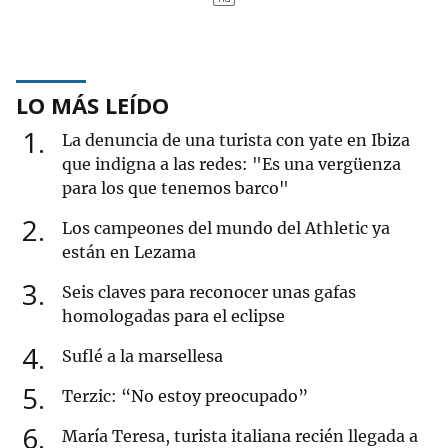
LO MÁS LEÍDO
1
La denuncia de una turista con yate en Ibiza
que indigna a las redes: "Es una vergüenza
para los que tenemos barco"
2
Los campeones del mundo del Athletic ya
están en Lezama
3
Seis claves para reconocer unas gafas
homologadas para el eclipse
4
Suflé a la marsellesa
5
Terzic: “No estoy preocupado”
6
María Teresa, turista italiana recién llegada a