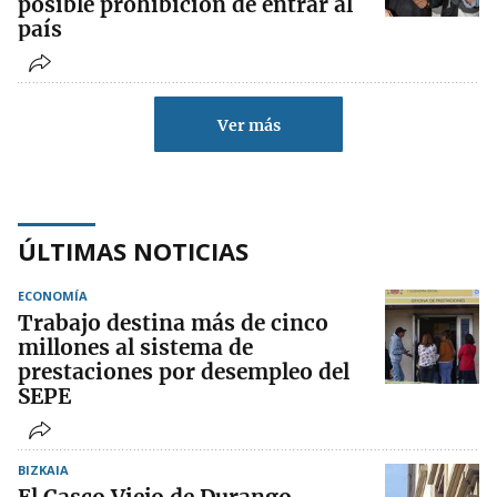
posible prohibición de entrar al
país
Ver más
ÚLTIMAS NOTICIAS
ECONOMÍA
Trabajo destina más de cinco
millones al sistema de
prestaciones por desempleo del
SEPE
BIZKAIA