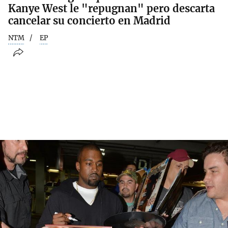
Kanye West le "repugnan" pero descarta
cancelar su concierto en Madrid
NTM
EP