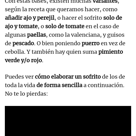
Con estas bases, existen muchas
variantes
,
según la receta que queramos hacer, como
añadir ajo y perejil
, o hacer el sofrito
solo de
ajo y tomate
, o
solo de tomate
en el caso de
algunas
paellas
, como la valenciana, y guisos
de
pescado
. O bien poniendo
puerro
en vez de
cebolla. Y también hay quien suma
pimiento
verde y/o rojo
.
Puedes ver
cómo elaborar un sofrito
de los de
toda la vida
de forma sencilla
a continuación.
No te lo pierdas: