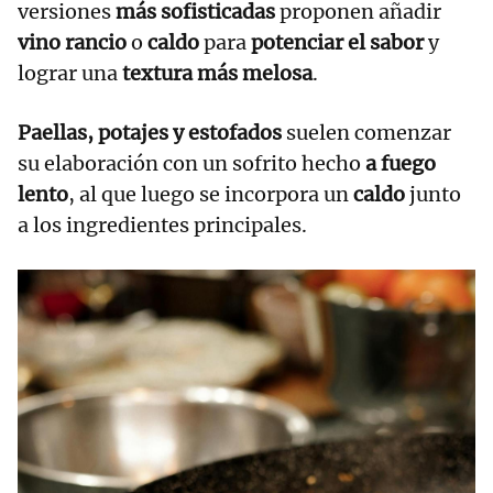
versiones
más sofisticadas
proponen añadir
vino rancio
o
caldo
para
potenciar el sabor
y
lograr una
textura más melosa
.
Paellas, potajes y estofados
suelen comenzar
su elaboración con un sofrito hecho
a fuego
lento
, al que luego se incorpora un
caldo
junto
a los ingredientes principales.