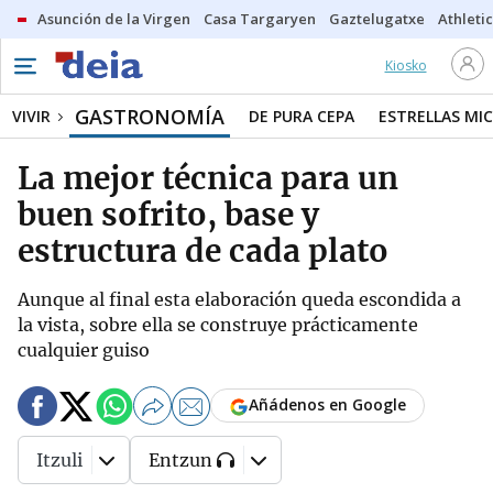
Asunción de la Virgen
Casa Targaryen
Gaztelugatxe
Athletic
Kiosko
GASTRONOMÍA
VIVIR
DE PURA CEPA
ESTRELLAS MIC
La mejor técnica para un
buen sofrito, base y
estructura de cada plato
Aunque al final esta elaboración queda escondida a
la vista, sobre ella se construye prácticamente
cualquier guiso
Añádenos en Google
Itzuli
Entzun