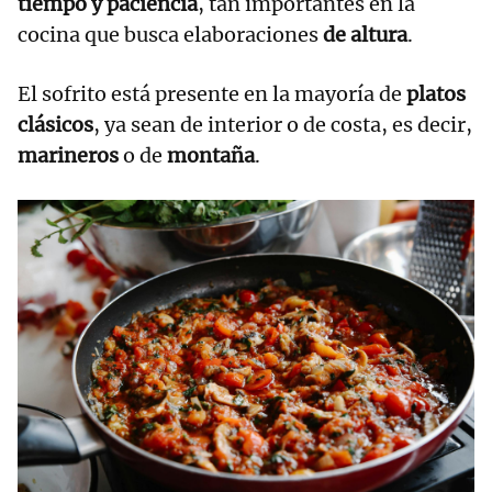
tiempo y paciencia
, tan importantes en la
cocina que busca elaboraciones
de altura
.
El sofrito está presente en la mayoría de
platos
clásicos
, ya sean de interior o de costa, es decir,
marineros
o de
montaña
.