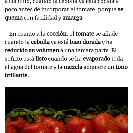
a cuchillo, cuando la cebolla ya está cocida y
poco antes de incorporar el tomate, porque
se
quema
con facilidad y
amarga
.
- En cuanto a la
cocción
: el
tomate
se añade
cuando la
cebolla
ya está
bien dorada
y ha
reducido su volumen
a una tercera parte. El
sofrito está
listo
cuando se ha
evaporado
toda
el agua del tomate y la
mezcla
adquiere un
tono
brillante.