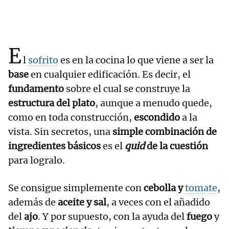
E
l
sofrito
es en la cocina lo que viene a ser la
base
en cualquier edificación. Es decir, el
fundamento
sobre el cual se construye la
estructura del plato
, aunque a menudo quede,
como en toda construcción,
escondido
a la
vista. Sin secretos, una
simple combinación de
ingredientes básicos
es el
quid
de la cuestión
para logralo.
Se consigue simplemente con
cebolla y
tomate
,
además de
aceite y sal
, a veces con el añadido
del
ajo
. Y por supuesto, con la ayuda del
fuego
y