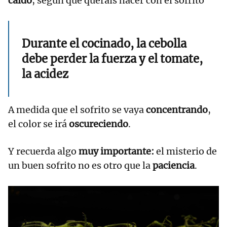
caldo
, según qué queráis hacer con el sofrito
Durante el cocinado, la cebolla
debe perder la fuerza y el tomate,
la acidez
A medida que el sofrito se vaya
concentrando
,
el color se irá
oscureciendo
.
Y recuerda algo
muy importante:
el misterio de
un buen sofrito no es otro que la
paciencia
.