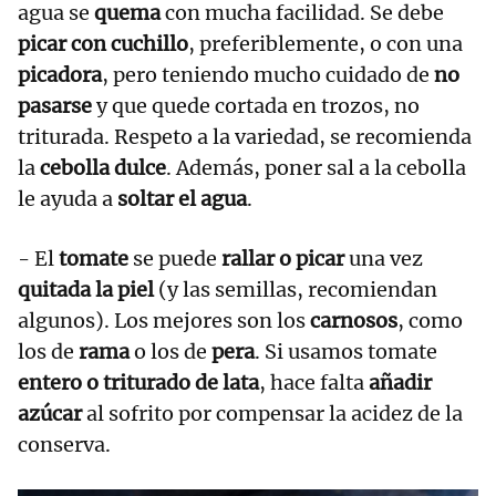
agua se
quema
con mucha facilidad. Se debe
picar con cuchillo
, preferiblemente, o con una
picadora
, pero teniendo mucho cuidado de
no
pasarse
y que quede cortada en trozos, no
triturada. Respeto a la variedad, se recomienda
la
cebolla dulce
. Además, poner sal a la cebolla
le ayuda a
soltar el agua
.
- El
tomate
se puede
rallar o picar
una vez
quitada la piel
(y las semillas, recomiendan
algunos). Los mejores son los
carnosos
, como
los de
rama
o los de
pera
. Si usamos tomate
entero o triturado de lata
, hace falta
añadir
azúcar
al sofrito por compensar la acidez de la
conserva.