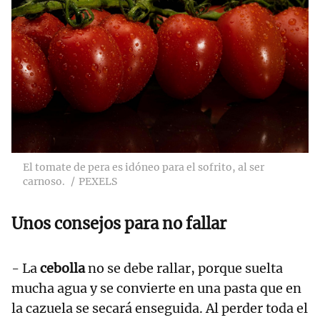
El tomate de pera es idóneo para el sofrito, al ser
carnoso.
PEXELS
Unos consejos para no fallar
- La
cebolla
no se debe rallar, porque suelta
mucha agua y se convierte en una pasta que en
la cazuela se secará enseguida. Al perder toda el