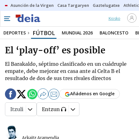
Asunción de la Virgen
Casa Targaryen
Gaztelugatxe
Athletic
Kiosko
FÚTBOL
DEPORTES
MUNDIAL 2026
BALONCESTO
B
El ‘play-off’ es posible
El Barakaldo, séptimo clasificado en un cuádruple
empate, debe mejorar en casa ante al Celta B el
resultado de dos de sus tres rivales directos
Añádenos en Google
Itzuli
Entzun
Arkaitz Aramendia