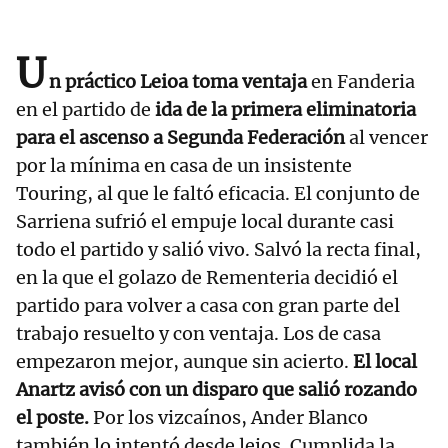
U
n práctico Leioa toma ventaja
en Fanderia
en el partido de
ida de la primera eliminatoria
para el ascenso a Segunda Federación
al vencer
por la mínima en casa de un insistente
Touring, al que le faltó eficacia. El conjunto de
Sarriena sufrió el empuje local durante casi
todo el partido y salió vivo. Salvó la recta final,
en la que el golazo de Rementeria decidió el
partido para volver a casa con gran parte del
trabajo resuelto y con ventaja. Los de casa
empezaron mejor, aunque sin acierto.
El local
Anartz avisó con un disparo que salió rozando
el poste.
Por los vizcaínos, Ander Blanco
también lo intentó desde lejos. Cumplida la