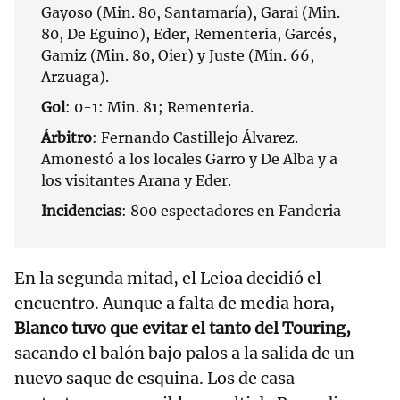
Gayoso (Min. 80, Santamaría), Garai (Min.
80, De Eguino), Eder, Rementeria, Garcés,
Gamiz (Min. 80, Oier) y Juste (Min. 66,
Arzuaga).
Gol
: 0-1: Min. 81; Rementeria.
Árbitro
: Fernando Castillejo Álvarez.
Amonestó a los locales Garro y De Alba y a
los visitantes Arana y Eder.
Incidencias
: 800 espectadores en Fanderia
En la segunda mitad, el Leioa decidió el
encuentro. Aunque a falta de media hora,
Blanco tuvo que evitar el tanto del Touring,
sacando el balón bajo palos a la salida de un
nuevo saque de esquina. Los de casa