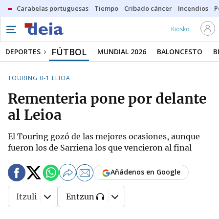
Carabelas portuguesas
Tiempo
Cribado cáncer
Incendios
P
Kiosko
FÚTBOL
DEPORTES
MUNDIAL 2026
BALONCESTO
B
TOURING 0-1 LEIOA
Rementeria pone por delante
al Leioa
El Touring gozó de las mejores ocasiones, aunque
fueron los de Sarriena los que vencieron al final
Añádenos en Google
Itzuli
Entzun