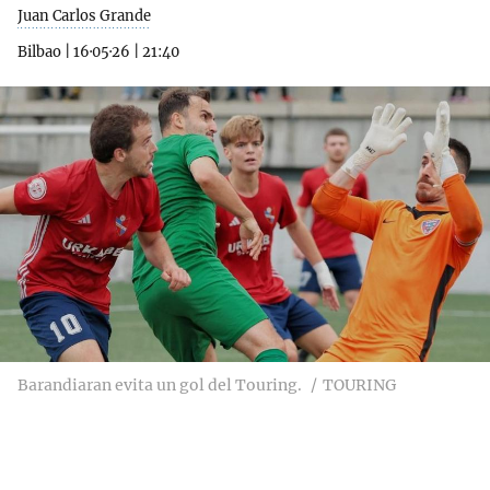
Juan Carlos Grande
Bilbao
|
16·05·26
|
21:40
Barandiaran evita un gol del Touring.
TOURING