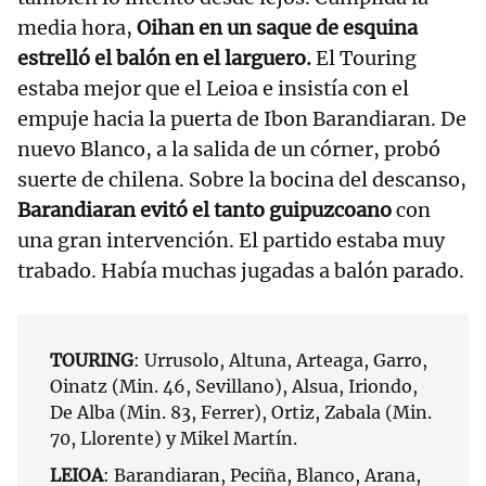
media hora,
Oihan en un saque de esquina
estrelló el balón en el larguero.
El Touring
estaba mejor que el Leioa e insistía con el
empuje hacia la puerta de Ibon Barandiaran. De
nuevo Blanco, a la salida de un córner, probó
suerte de chilena. Sobre la bocina del descanso,
Barandiaran evitó el tanto guipuzcoano
con
una gran intervención. El partido estaba muy
trabado. Había muchas jugadas a balón parado.
TOURING
: Urrusolo, Altuna, Arteaga, Garro,
Oinatz (Min. 46, Sevillano), Alsua, Iriondo,
De Alba (Min. 83, Ferrer), Ortiz, Zabala (Min.
70, Llorente) y Mikel Martín.
LEIOA
: Barandiaran, Peciña, Blanco, Arana,