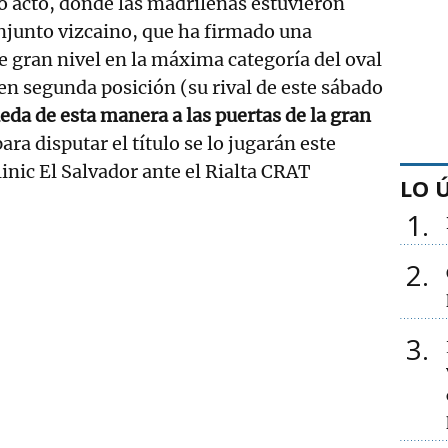
o acto, donde las madrileñas estuvieron
njunto vizcaino, que ha firmado una
 gran nivel en la máxima categoría del oval
en segunda posición (su rival de este sábado
eda de esta manera a las puertas de la gran
para disputar el título se lo jugarán este
inic El Salvador ante el Rialta CRAT
LO 
1
2
3