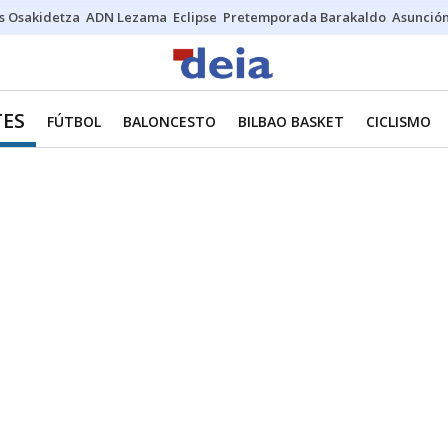
s Osakidetza
ADN Lezama
Eclipse
Pretemporada Barakaldo
Asunción
ES
FÚTBOL
BALONCESTO
BILBAO BASKET
CICLISMO