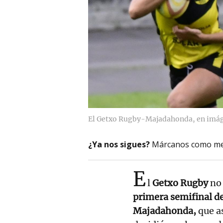
El Getxo Rugby-Majadahonda, en imá
¿Ya nos sigues?
Márcanos como me
E
l
Getxo Rugby
no 
primera semifinal de 
Majadahonda,
que a