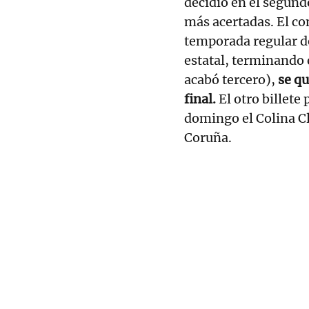
decidió en el segund
más acertadas. El co
temporada regular de
estatal, terminando 
acabó tercero),
se qu
final.
El otro billete 
domingo el Colina Cl
Coruña.