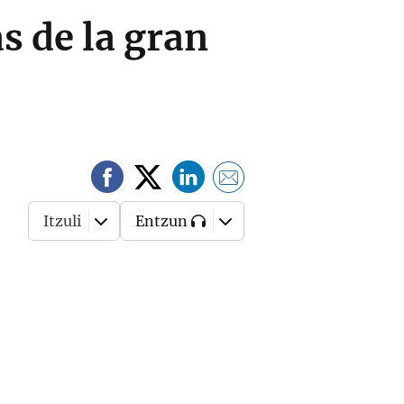
s de la gran
Itzuli
Entzun